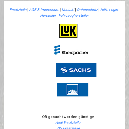
Ersatzteile
|
AGB & Impressum
|
Kontakt
|
Datenschutz
|
Hilfe Login
|
Hersteller
|
Fahrzeughersteller
Oft gesucht werden günstig
e
Audi Ersatzteile
VW Ersatzteile