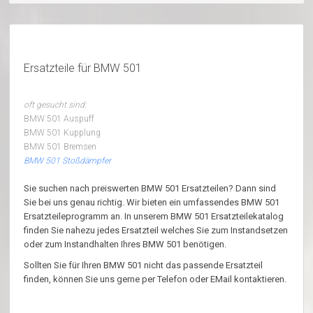
Ersatzteile für BMW 501
oft gesucht sind:
BMW 501 Auspuff
BMW 501 Kupplung
BMW 501 Bremsen
BMW 501 Stoßdämpfer
Sie suchen nach preiswerten BMW 501 Ersatzteilen? Dann sind
Sie bei uns genau richtig. Wir bieten ein umfassendes BMW 501
Ersatzteileprogramm an. In unserem BMW 501 Ersatzteilekatalog
finden Sie nahezu jedes Ersatzteil welches Sie zum Instandsetzen
oder zum Instandhalten Ihres BMW 501 benötigen.
Sollten Sie für Ihren BMW 501 nicht das passende Ersatzteil
finden, können Sie uns gerne per Telefon oder EMail kontaktieren.