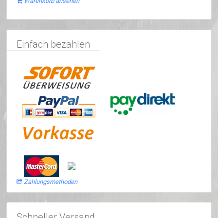
Warenkorb ansehen
Einfach bezahlen
Zahlungsmethoden
Schneller Versand