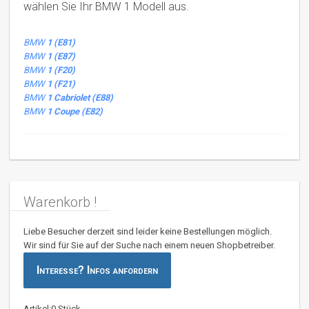
wählen Sie Ihr BMW 1 Modell aus.
BMW
1 (E81)
BMW
1 (E87)
BMW
1 (F20)
BMW
1 (F21)
BMW
1 Cabriolet (E88)
BMW
1 Coupe (E82)
Warenkorb !
Liebe Besucher derzeit sind leider keine Bestellungen möglich.
Wir sind für Sie auf der Suche nach einem neuen Shopbetreiber.
Interesse? Infos anfordern
Artikel:0 Stück