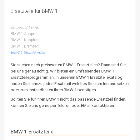
Ersatzteile für BMW 1
oft gesucht sind:
BMW 1 Auspuff
BMW 1 Kupplung
BMW 1 Bremsen
BMW 1 Stoßdämpfer
Sie suchen nach preiswerten BMW 1 Ersatzteilen? Dann sind Sie
bei uns genau richtig. Wir bieten ein umfassendes BMW 1
Ersatzteileprogramm an. In unserem BMW 1 Ersatzteilekatalog
finden Sie nahezu jedes Ersatzteil welches Sie zum Instandsetzen
oder zum Instandhalten Ihres BMW 1 benötigen.
Sollten Sie für Ihren BMW 1 nicht das passende Ersatzteil finden,
können Sie uns gerne per Telefon oder EMail kontaktieren.
BMW 1 Ersatzteile: