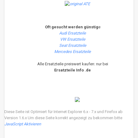
Oft gesucht werden günstig
e
Audi Ersatzteile
VW Ersatzteile
Seat Ersatzteile
Mercedes Ersatzteile
Alle Ersatzteile preiswert kaufen: nur bei
Ersatzteile Info .de
Diese Seite ist Optimiert für Internet Explorer 6.x - 7.x und Firefox ab
Version 1.6.x Um diese Seite korrekt angezeigt zu bekommen bitte
JavaScript Aktivieren