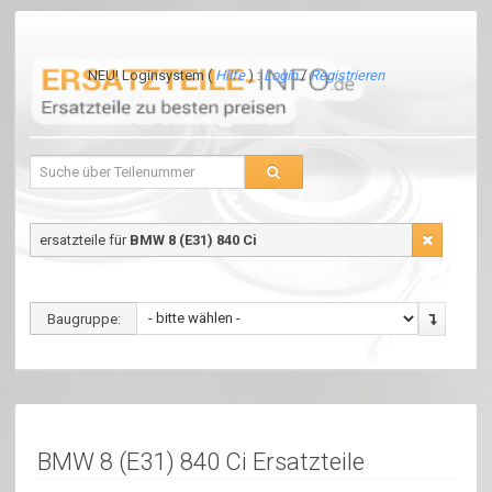
NEU! Loginsystem (
Hilfe
) :
Login
/
Registrieren
ersatzteile für
BMW 8 (E31) 840 Ci
Baugruppe:
BMW 8 (E31) 840 Ci Ersatzteile