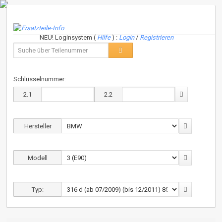
NEU! Loginsystem (
Hilfe
) :
Login
/
Registrieren
Schlüsselnummer:
2.1
2.2
Hersteller
Modell
Typ: