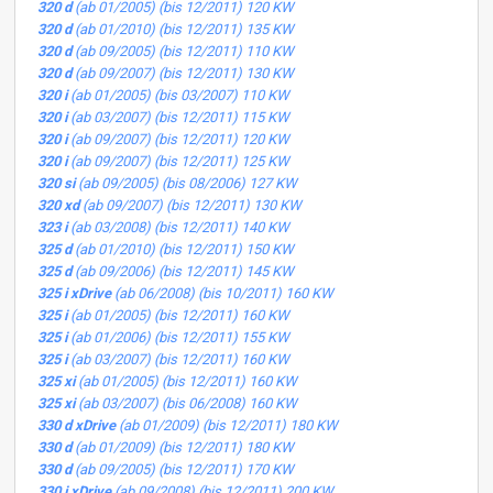
320 d
(ab 01/2005) (bis 12/2011) 120 KW
320 d
(ab 01/2010) (bis 12/2011) 135 KW
320 d
(ab 09/2005) (bis 12/2011) 110 KW
320 d
(ab 09/2007) (bis 12/2011) 130 KW
320 i
(ab 01/2005) (bis 03/2007) 110 KW
320 i
(ab 03/2007) (bis 12/2011) 115 KW
320 i
(ab 09/2007) (bis 12/2011) 120 KW
320 i
(ab 09/2007) (bis 12/2011) 125 KW
320 si
(ab 09/2005) (bis 08/2006) 127 KW
320 xd
(ab 09/2007) (bis 12/2011) 130 KW
323 i
(ab 03/2008) (bis 12/2011) 140 KW
325 d
(ab 01/2010) (bis 12/2011) 150 KW
325 d
(ab 09/2006) (bis 12/2011) 145 KW
325 i xDrive
(ab 06/2008) (bis 10/2011) 160 KW
325 i
(ab 01/2005) (bis 12/2011) 160 KW
325 i
(ab 01/2006) (bis 12/2011) 155 KW
325 i
(ab 03/2007) (bis 12/2011) 160 KW
325 xi
(ab 01/2005) (bis 12/2011) 160 KW
325 xi
(ab 03/2007) (bis 06/2008) 160 KW
330 d xDrive
(ab 01/2009) (bis 12/2011) 180 KW
330 d
(ab 01/2009) (bis 12/2011) 180 KW
330 d
(ab 09/2005) (bis 12/2011) 170 KW
330 i xDrive
(ab 09/2008) (bis 12/2011) 200 KW