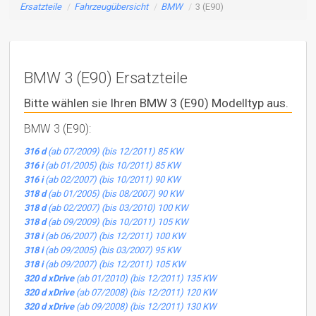
Ersatzteile
/
Fahrzeugübersicht
/
BMW
/
3 (E90)
BMW 3 (E90) Ersatzteile
Bitte wählen sie Ihren BMW 3 (E90) Modelltyp aus.
BMW 3 (E90):
316 d
(ab 07/2009) (bis 12/2011) 85 KW
316 i
(ab 01/2005) (bis 10/2011) 85 KW
316 i
(ab 02/2007) (bis 10/2011) 90 KW
318 d
(ab 01/2005) (bis 08/2007) 90 KW
318 d
(ab 02/2007) (bis 03/2010) 100 KW
318 d
(ab 09/2009) (bis 10/2011) 105 KW
318 i
(ab 06/2007) (bis 12/2011) 100 KW
318 i
(ab 09/2005) (bis 03/2007) 95 KW
318 i
(ab 09/2007) (bis 12/2011) 105 KW
320 d xDrive
(ab 01/2010) (bis 12/2011) 135 KW
320 d xDrive
(ab 07/2008) (bis 12/2011) 120 KW
320 d xDrive
(ab 09/2008) (bis 12/2011) 130 KW