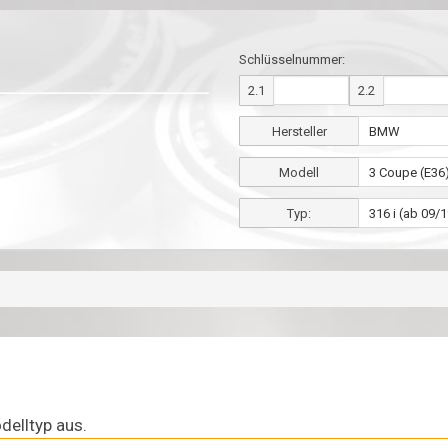
Schlüsselnummer:
2.1
2.2
Hersteller
Modell
Typ:
delltyp aus.