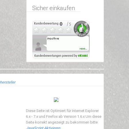
Sicher einkaufen
hersteller
Diese Seite ist Optimiert für Internet Explorer
6.x - 7.x und Firefox ab Version 1.6.x Um diese
Seite korrekt angezeigt zu bekommen bitte
JavaScript Aktivieren