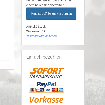
Wir sind für Sie auf der Suche nach
einem neuen Shopbetreiber.
Interesse? Infos anfordern
Artikel:0 Stück
Warenwert:0 €
Warenkorb ansehen
Einfach bezahlen