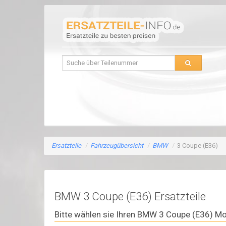
Ersatzteile
/
Fahrzeugübersicht
/
BMW
/
3 Coupe (E36)
BMW 3 Coupe (E36) Ersatzteile
Bitte wählen sie Ihren BMW 3 Coupe (E36) Mo