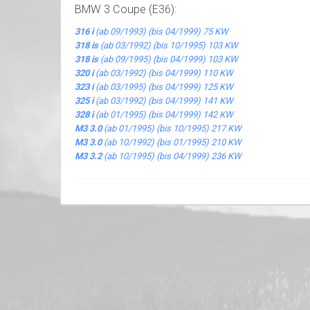
BMW 3 Coupe (E36):
316 i
(ab 09/1993) (bis 04/1999) 75 KW
318 is
(ab 03/1992) (bis 10/1995) 103 KW
318 is
(ab 09/1995) (bis 04/1999) 103 KW
320 i
(ab 03/1992) (bis 04/1999) 110 KW
323 i
(ab 03/1995) (bis 04/1999) 125 KW
325 i
(ab 03/1992) (bis 04/1999) 141 KW
328 i
(ab 01/1995) (bis 04/1999) 142 KW
M3 3.0
(ab 01/1995) (bis 10/1995) 217 KW
M3 3.0
(ab 10/1992) (bis 01/1995) 210 KW
M3 3.2
(ab 10/1995) (bis 04/1999) 236 KW