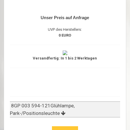
Unser Preis auf Anfrage
UVP des Herstellers:
0 EURO
Versandfertig: In 1 bis 2 Werktagen
8GP 003 594-121Glühlampe,
Park-/Positionsleuchte