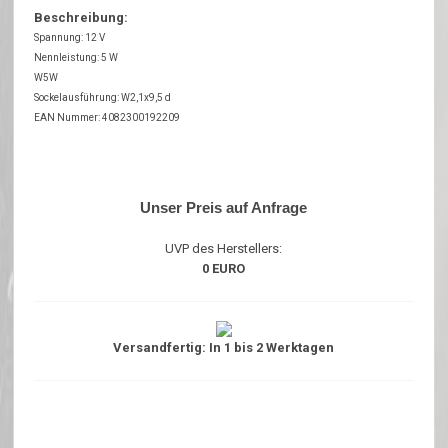
Beschreibung:
Spannung: 12 V
Nennleistung: 5 W
W5W
Sockelausführung: W2,1x9,5 d
EAN Nummer: 4082300192209
Unser Preis auf Anfrage
UVP des Herstellers:
0 EURO
Versandfertig: In 1 bis 2 Werktagen