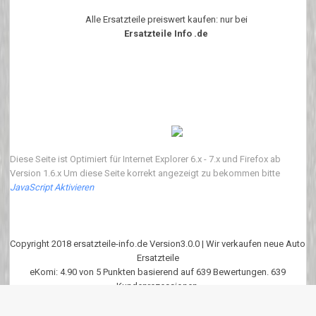
Alle Ersatzteile preiswert kaufen: nur bei
Ersatzteile Info .de
Diese Seite ist Optimiert für Internet Explorer 6.x - 7.x und Firefox ab
Version 1.6.x Um diese Seite korrekt angezeigt zu bekommen bitte
JavaScript Aktivieren
Copyright 2018 ersatzteile-info.de Version3.0.0 | Wir verkaufen neue Auto
Ersatzteile
eKomi
:
4.90
von
5
Punkten basierend auf
639
Bewertungen.
639
Kundenrezessionen.