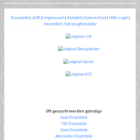
Ersatzteile
|
AGB & Impressum
|
Kontakt
|
Datenschutz
|
Hilfe Login
|
Hersteller
|
Fahrzeughersteller
Oft gesucht werden günstig
e
Audi Ersatzteile
VW Ersatzteile
Seat Ersatzteile
Mercedes Ersatzteile