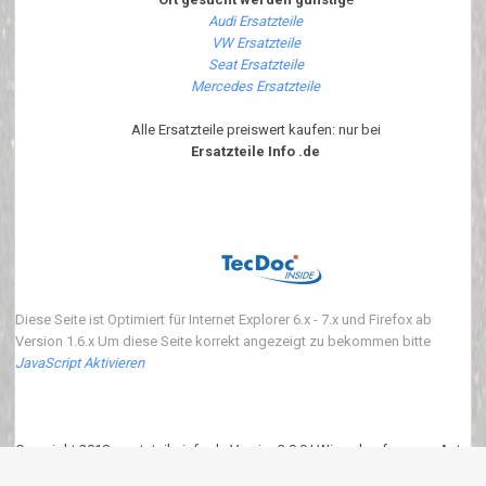
Audi Ersatzteile
VW Ersatzteile
Seat Ersatzteile
Mercedes Ersatzteile
Alle Ersatzteile preiswert kaufen: nur bei
Ersatzteile Info .de
Diese Seite ist Optimiert für Internet Explorer 6.x - 7.x und Firefox ab
Version 1.6.x Um diese Seite korrekt angezeigt zu bekommen bitte
JavaScript Aktivieren
Copyright 2018 ersatzteile-info.de Version3.0.0 | Wir verkaufen neue Auto
Ersatzteile