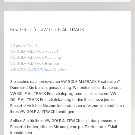
Ersatzteile für VW GOLF ALLTRACK
oft gesucht sind:
VW GOLF ALLTRACK Auspuff
VW GOLF ALLTRACK Kupplung
VW GOLF ALLTRACK Bremsen
VW GOLF ALLTRACK Stoßdämpfer
Sie suchen nach preiswerten VW GOLF ALLTRACK Ersatzteilen?
Dann sind Sie bei uns genau richtig. Wir bieten ein umfassendes
VW GOLF ALLTRACK Ersatzteileprogramm an. In unserem VW
GOLF ALLTRACK Ersatzteilekatalog finden Sie nahezu jedes
Ersatzteil welches Sie zum Instandsetzen oder zum Instandhalten
Ihres VW GOLF ALLTRACK benötigen.
Sollten Sie für Ihren VW GOLF ALLTRACK nicht das passende
Ersatzteil finden, können Sie uns gerne per Telefon oder EMail
kontaktieren.