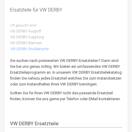
Ersatzteile für VW DERBY
oft gesucht sind:
VW DERBY Auspuff
VW DERBY Kupplung
VW DERBY Bremsen
VW DERBY Stoßdämpfer
Sie suchen nach preiswerten VW DERBY Ersatzteilen? Dann sind
Sie bei uns genau richtig. Wir bieten ein umfassendes VW DERBY
Ersatzteileprogramm an. In unserem VW DERBY Ersatzteilekatalog
finden Sie nahezu jedes Ersatzteil welches Sie zum Instandsetzen
oder zum Instandhalten Ihres VW DERBY benötigen.
Sollten Sie für Ihren VW DERBY nicht das passende Ersatzteil
finden, können Sie uns gerne per Telefon oder EMail kontaktieren.
VW DERBY Ersatzteile: