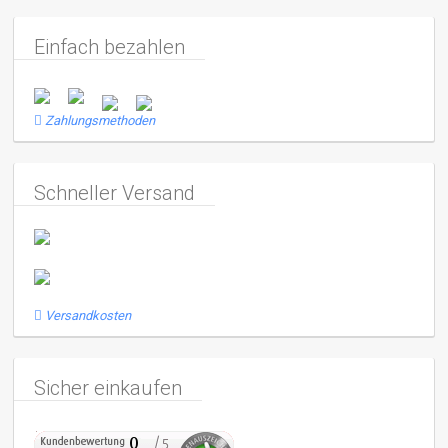
Einfach bezahlen
Zahlungsmethoden
Schneller Versand
Versandkosten
Sicher einkaufen