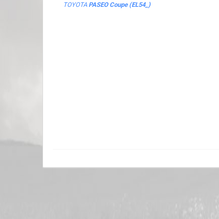
TOYOTA
PASEO Coupe (EL54_)