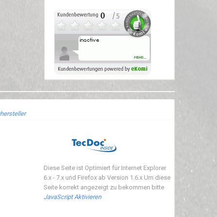
hersteller
Diese Seite ist Optimiert für Internet Explorer
6.x - 7.x und Firefox ab Version 1.6.x Um diese
Seite korrekt angezeigt zu bekommen bitte
JavaScript Aktivieren