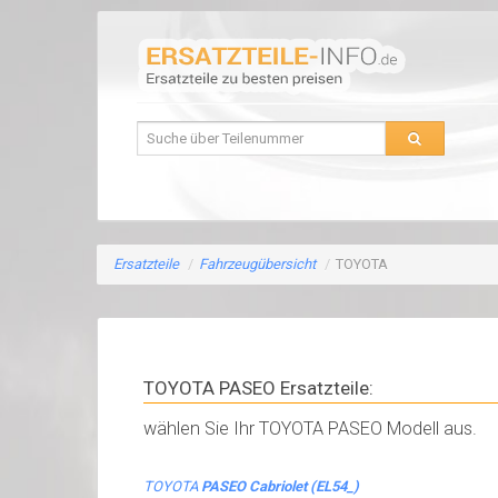
Ersatzteile
/
Fahrzeugübersicht
/
TOYOTA
TOYOTA PASEO Ersatzteile:
wählen Sie Ihr TOYOTA PASEO Modell aus.
TOYOTA
PASEO Cabriolet (EL54_)