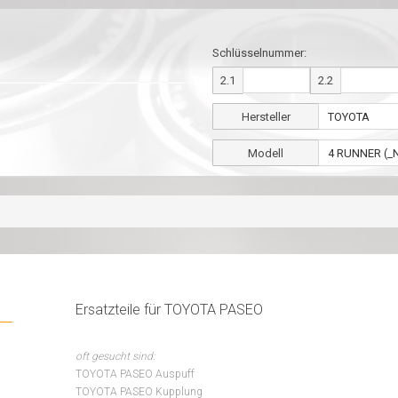
Schlüsselnummer:
2.1
2.2
Hersteller
Modell
Ersatzteile für TOYOTA PASEO
oft gesucht sind:
TOYOTA PASEO Auspuff
TOYOTA PASEO Kupplung