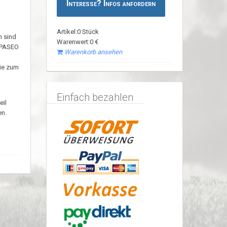
Interesse? Infos anfordern
Artikel:0 Stück
n sind
Warenwert:0 €
A PASEO
Warenkorb ansehen
Sie zum
Einfach bezahlen
eil
en.