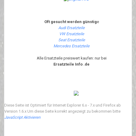
Oft gesucht werden günstig
e
Audi Ersatzteile
VW Ersatzteile
Seat Ersatzteile
Mercedes Ersatzteile
Alle Ersatzteile preiswert kaufen: nur bei
Ersatzteile Info .de
Diese Seite ist Optimiert für Internet Explorer 6.x - 7.x und Firefox ab
Version 1.6.x Um diese Seite korrekt angezeigt zu bekommen bitte
JavaScript Aktivieren