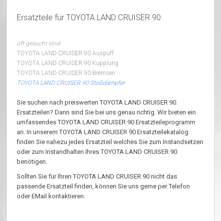
Ersatzteile für TOYOTA LAND CRUISER 90
oft gesucht sind:
TOYOTA LAND CRUISER 90 Auspuff
TOYOTA LAND CRUISER 90 Kupplung
TOYOTA LAND CRUISER 90 Bremsen
TOYOTA LAND CRUISER 90 Stoßdämpfer
Sie suchen nach preiswerten TOYOTA LAND CRUISER 90
Ersatzteilen? Dann sind Sie bei uns genau richtig. Wir bieten ein
umfassendes TOYOTA LAND CRUISER 90 Ersatzteileprogramm
an. In unserem TOYOTA LAND CRUISER 90 Ersatzteilekatalog
finden Sie nahezu jedes Ersatzteil welches Sie zum Instandsetzen
oder zum Instandhalten Ihres TOYOTA LAND CRUISER 90
benötigen.
Sollten Sie für Ihren TOYOTA LAND CRUISER 90 nicht das
passende Ersatzteil finden, können Sie uns gerne per Telefon
oder EMail kontaktieren.