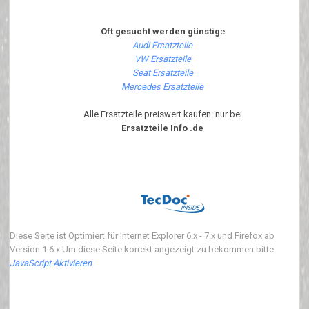
Oft gesucht werden günstig
e
Audi Ersatzteile
VW Ersatzteile
Seat Ersatzteile
Mercedes Ersatzteile
Alle Ersatzteile preiswert kaufen: nur bei
Ersatzteile Info .de
Diese Seite ist Optimiert für Internet Explorer 6.x - 7.x und Firefox ab
Version 1.6.x Um diese Seite korrekt angezeigt zu bekommen bitte
JavaScript Aktivieren