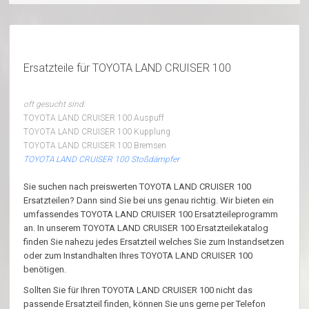
Ersatzteile für TOYOTA LAND CRUISER 100
oft gesucht sind:
TOYOTA LAND CRUISER 100 Auspuff
TOYOTA LAND CRUISER 100 Kupplung
TOYOTA LAND CRUISER 100 Bremsen
TOYOTA LAND CRUISER 100 Stoßdämpfer
Sie suchen nach preiswerten TOYOTA LAND CRUISER 100
Ersatzteilen? Dann sind Sie bei uns genau richtig. Wir bieten ein
umfassendes TOYOTA LAND CRUISER 100 Ersatzteileprogramm
an. In unserem TOYOTA LAND CRUISER 100 Ersatzteilekatalog
finden Sie nahezu jedes Ersatzteil welches Sie zum Instandsetzen
oder zum Instandhalten Ihres TOYOTA LAND CRUISER 100
benötigen.
Sollten Sie für Ihren TOYOTA LAND CRUISER 100 nicht das
passende Ersatzteil finden, können Sie uns gerne per Telefon