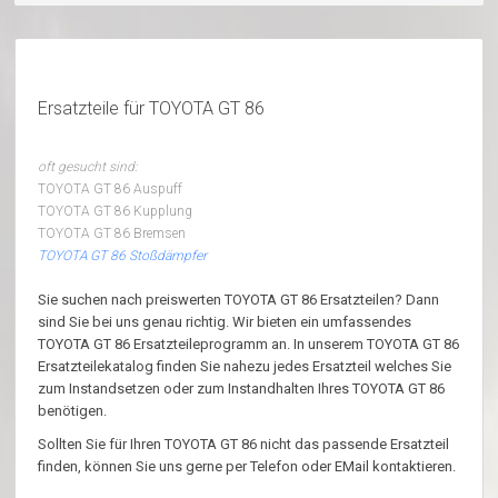
Ersatzteile für TOYOTA GT 86
oft gesucht sind:
TOYOTA GT 86 Auspuff
TOYOTA GT 86 Kupplung
TOYOTA GT 86 Bremsen
TOYOTA GT 86 Stoßdämpfer
Sie suchen nach preiswerten TOYOTA GT 86 Ersatzteilen? Dann
sind Sie bei uns genau richtig. Wir bieten ein umfassendes
TOYOTA GT 86 Ersatzteileprogramm an. In unserem TOYOTA GT 86
Ersatzteilekatalog finden Sie nahezu jedes Ersatzteil welches Sie
zum Instandsetzen oder zum Instandhalten Ihres TOYOTA GT 86
benötigen.
Sollten Sie für Ihren TOYOTA GT 86 nicht das passende Ersatzteil
finden, können Sie uns gerne per Telefon oder EMail kontaktieren.