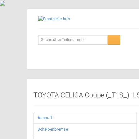
TOYOTA CELICA Coupe (_T18_) 1.6 
Auspuff
Scheibenbremse