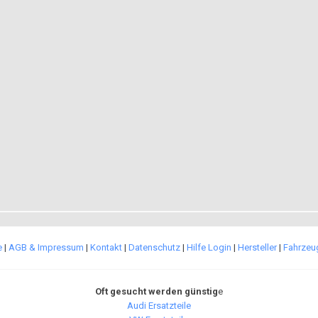
e
|
AGB & Impressum
|
Kontakt
|
Datenschutz
|
Hilfe Login
|
Hersteller
|
Fahrzeug
Oft gesucht werden günstig
e
Audi Ersatzteile