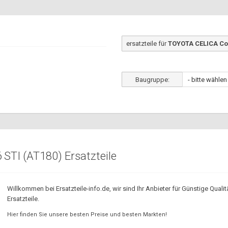
ersatzteile für
TOYOTA CELICA Cou
Baugruppe:
STI (AT180) Ersatzteile
Willkommen bei Ersatzteile-info.de, wir sind Ihr Anbieter für Günstige Qualit
Ersatzteile.
Hier finden Sie unsere besten Preise und besten Markten!