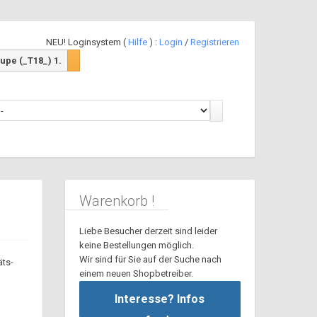
NEU! Loginsystem (
Hilfe
) :
Login
/
Registrieren
pe (_T18_) 1.
Warenkorb !
Liebe Besucher derzeit sind leider
keine Bestellungen möglich.
Wir sind für Sie auf der Suche nach
äts-
einem neuen Shopbetreiber.
Interesse? Infos