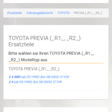
Ersatzteile
/
Fahrzeugübersicht
/
TOYOTA
/
PREVIA (_R1_, _R2_)
TOYOTA PREVIA (_R1_, _R2_)
Ersatzteile
Bitte wählen sie Ihren TOYOTA PREVIA (_R1_,
_R2_) Modelltyp aus.
TOYOTA PREVIA (_R1_, _R2_):
2.4 4WD
(ab 05/1990) (bis 08/2000) 97 KW
2.4
(ab 05/1990) (bis 08/2000) 97 KW