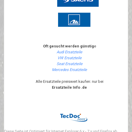
Oft gesucht werden günstig
e
Audi Ersatzteile
VW Ersatzteile
Seat Ersatzteile
Mercedes Ersatzteile
Alle Ersatzteile preiswert kaufen: nur bei
Ersatzteile Info .de
Diese Seite ist Optimiert für Internet Explorer 6.x - 7.x und Firefox ab