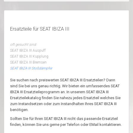
Ersatzteile für SEAT IBIZA III
oft gesucht sind:
SEAT IBIZA III Auspuff
SEAT IBIZA III Kupplung
SEAT IBIZA III Bremsen
SEAT IBIZA III Stoßdämpfer
Sie suchen nach preiswerten SEAT IBIZA III Ersatzteilen? Dann
sind Sie bei uns genau richtig. Wir bieten ein umfassendes SEAT
IBIZA III Ersatzteileprogramm an. In unserem SEAT IBIZA III
Ersatzteilekatalog finden Sie nahezu jedes Ersatzteil welches Sie
zum Instandsetzen oder zum Instandhalten Ihres SEAT IBIZA III
benötigen.
Sollten Sie für Ihren SEAT IBIZA III nicht das passende Ersatzteil
finden, können Sie uns gerne per Telefon oder EMail kontaktieren.