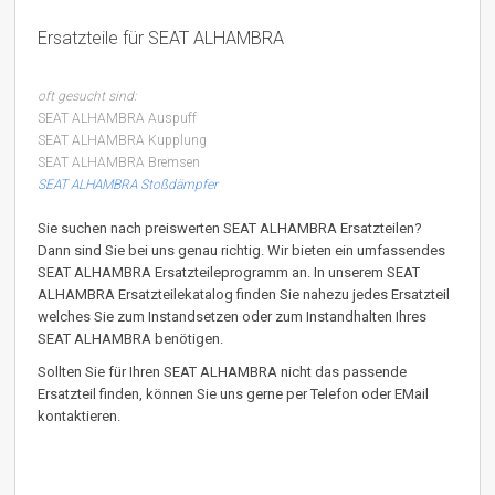
Ersatzteile für SEAT ALHAMBRA
oft gesucht sind:
SEAT ALHAMBRA Auspuff
SEAT ALHAMBRA Kupplung
SEAT ALHAMBRA Bremsen
SEAT ALHAMBRA Stoßdämpfer
Sie suchen nach preiswerten SEAT ALHAMBRA Ersatzteilen?
Dann sind Sie bei uns genau richtig. Wir bieten ein umfassendes
SEAT ALHAMBRA Ersatzteileprogramm an. In unserem SEAT
ALHAMBRA Ersatzteilekatalog finden Sie nahezu jedes Ersatzteil
welches Sie zum Instandsetzen oder zum Instandhalten Ihres
SEAT ALHAMBRA benötigen.
Sollten Sie für Ihren SEAT ALHAMBRA nicht das passende
Ersatzteil finden, können Sie uns gerne per Telefon oder EMail
kontaktieren.