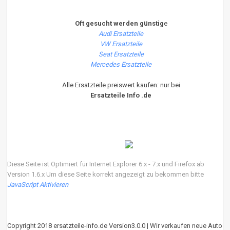
Oft gesucht werden günstig
e
Audi Ersatzteile
VW Ersatzteile
Seat Ersatzteile
Mercedes Ersatzteile
Alle Ersatzteile preiswert kaufen: nur bei
Ersatzteile Info .de
Diese Seite ist Optimiert für Internet Explorer 6.x - 7.x und Firefox ab
Version 1.6.x Um diese Seite korrekt angezeigt zu bekommen bitte
JavaScript Aktivieren
Copyright 2018 ersatzteile-info.de Version3.0.0 | Wir verkaufen neue Auto