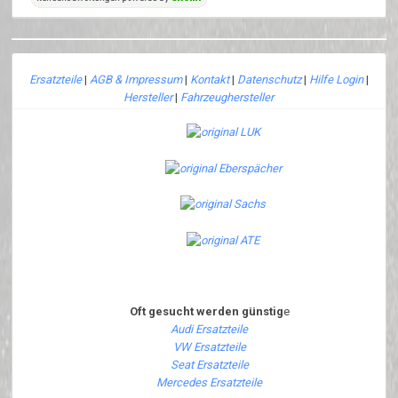
Ersatzteile
|
AGB & Impressum
|
Kontakt
|
Datenschutz
|
Hilfe Login
|
Hersteller
|
Fahrzeughersteller
Oft gesucht werden günstig
e
Audi Ersatzteile
VW Ersatzteile
Seat Ersatzteile
Mercedes Ersatzteile