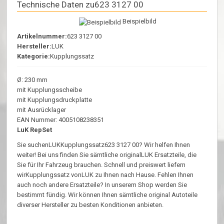
Technische Daten zu623 3127 00
Beispielbild
Artikelnummer:
623 3127 00
Hersteller:
LUK
Kategorie:
Kupplungssatz
Ø: 230 mm
mit Kupplungsscheibe
mit Kupplungsdruckplatte
mit Ausrücklager
EAN Nummer: 4005108238351
LuK RepSet
Sie suchenLUKKupplungssatz623 3127 00? Wir helfen Ihnen
weiter! Bei uns finden Sie sämtliche originalLUK Ersatzteile, die
Sie für Ihr Fahrzeug brauchen. Schnell und preiswert liefern
wirKupplungssatz vonLUK zu Ihnen nach Hause. Fehlen Ihnen
auch noch andere Ersatzteile? In unserem Shop werden Sie
bestimmt fündig. Wir können Ihnen sämtliche original Autoteile
diverser Hersteller zu besten Konditionen anbieten.