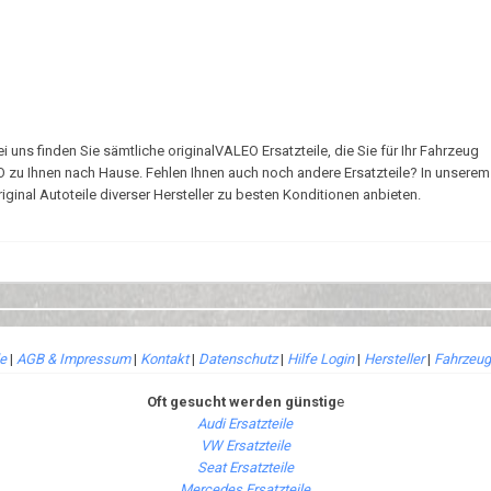
uns finden Sie sämtliche originalVALEO Ersatzteile, die Sie für Ihr Fahrzeug
EO zu Ihnen nach Hause. Fehlen Ihnen auch noch andere Ersatzteile? In unsere
ginal Autoteile diverser Hersteller zu besten Konditionen anbieten.
le
|
AGB & Impressum
|
Kontakt
|
Datenschutz
|
Hilfe Login
|
Hersteller
|
Fahrzeug
Oft gesucht werden günstig
e
Audi Ersatzteile
VW Ersatzteile
Seat Ersatzteile
Mercedes Ersatzteile