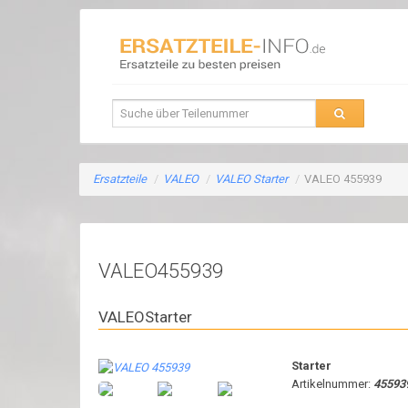
Ersatzteile
/
VALEO
/
VALEO Starter
/
VALEO 455939
VALEO455939
VALEOStarter
Starter
Artikelnummer:
45593