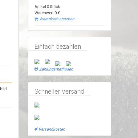
Artikel:0 Stück
Warenwert:0 €
Warenkorb ansehen
Einfach bezahlen
Zahlungsmethoden
bild
Schneller Versand
Versandkosten