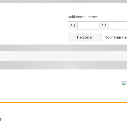
Schlüsselnummer:
2.1
2.2
Hersteller
9