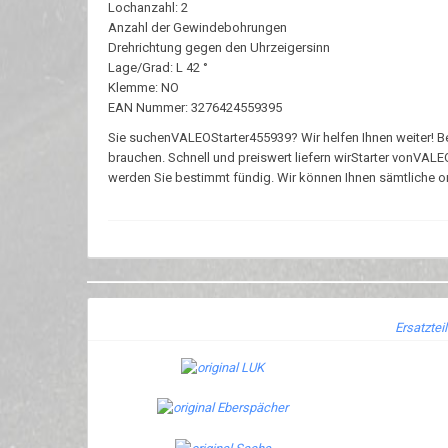
Lochanzahl: 2
Anzahl der Gewindebohrungen
Drehrichtung gegen den Uhrzeigersinn
Lage/Grad: L 42 °
Klemme: NO
EAN Nummer: 3276424559395
Sie suchenVALEOStarter455939? Wir helfen Ihnen weiter! Bei 
brauchen. Schnell und preiswert liefern wirStarter vonVAL
werden Sie bestimmt fündig. Wir können Ihnen sämtliche ori
Ersatztei