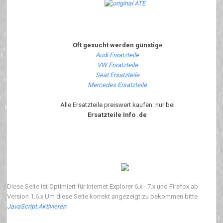
Oft gesucht werden günstig
e
Audi Ersatzteile
VW Ersatzteile
Seat Ersatzteile
Mercedes Ersatzteile
Alle Ersatzteile preiswert kaufen: nur bei
Ersatzteile Info .de
Diese Seite ist Optimiert für Internet Explorer 6.x - 7.x und Firefox ab
Version 1.6.x Um diese Seite korrekt angezeigt zu bekommen bitte
JavaScript Aktivieren