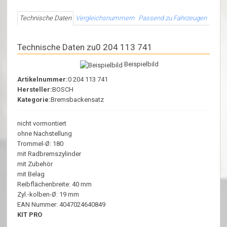
Technische Daten
Vergleichsnummern
Passend zu Fahrzeugen
Technische Daten zu0 204 113 741
Beispielbild
Artikelnummer:
0 204 113 741
Hersteller:
BOSCH
Kategorie:
Bremsbackensatz
nicht vormontiert
ohne Nachstellung
Trommel-Ø: 180
mit Radbremszylinder
mit Zubehör
mit Belag
Reibflächenbreite: 40 mm
Zyl.-kolben-Ø: 19 mm
EAN Nummer: 4047024640849
KIT PRO