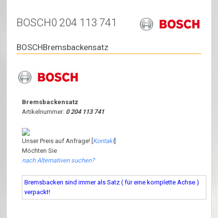
BOSCH0 204 113 741
BOSCHBremsbackensatz
Bremsbackensatz
Artikelnummer:
0 204 113 741
Unser Preis auf Anfrage! [
Kontakt
]
Möchten Sie
nach Alternativen suchen?
Bremsbacken sind immer als Satz ( für eine komplette Achse )
verpackt!