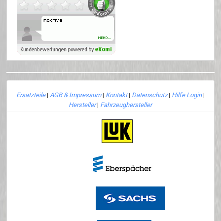
Ersatzteile
|
AGB & Impressum
|
Kontakt
|
Datenschutz
|
Hilfe Login
|
Hersteller
|
Fahrzeughersteller