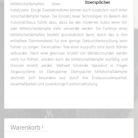
Mittelschaldämpfers einen
Katalysator. Einige Zweitaktmotoren können auch zusätzlich noch einen
Vorschalldämpfer haben. Der Einsatz neuer Technologien im Bereich des
Automobilbaus führte dazu, dass bei den modernen Autos keine Vor-
oder Mittelschaldämpfer mehr verwendet werden. Die Funktion eines
Mittelschalldämpfers besteht grundsätzlich darin, durch das in ihm
enthaltene Dämmmaterial für eine geringe Geräuschentwicklung beim
Fahren zu sorgen. Die einzelnen Teile eines Auspuffs sind durch Röhren
verbunden. Nach einer gewissen Anzahl von Betriebsstunden werden
nicht nur Röhren, sondern auch die Mittelschalldämpfer rostfällig und
müssen ersetzt werden. Weltweit führender Spezialist in Fragen
Abgassysteme ist Eberspächer. Eberspächer Mittelschalldämpfer
zeichnen sich besonders aus durch ihre Erstausrüsterqualität,
Dauerhaltbarkeit und zuverlässige Funktionserfüllung.
Warenkorb !