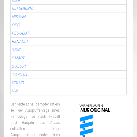
MINI
MITSUBISHI
NISSAN
OPEL
PEUGEOT
RENAULT
SEAT
SMART
SUZUKI
TOYOTA
VOLVO
VW
Der Mittelschalldämpfer ist ein
Teil der Auspuffanlage eines
Fahrzeugs. Je nach Modell
und Baujahr des Autos
enthalten einige
Auspuffanlagen anstelle eines