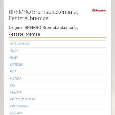
BREMBO Bremsbackensatz,
Feststellbremse
Original BREMBO Bremsbackensatz,
Feststellbremse
ALFA ROMEO
AUDI
BMW
CITROËN
FIAT
HONDA
KIA
MAZDA
MERCEDES-BENZ
MITSUBISHI
NISSAN