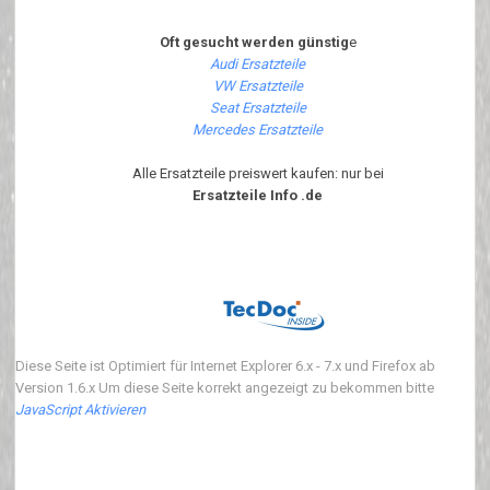
Oft gesucht werden günstig
e
Audi Ersatzteile
VW Ersatzteile
Seat Ersatzteile
Mercedes Ersatzteile
Alle Ersatzteile preiswert kaufen: nur bei
Ersatzteile Info .de
Diese Seite ist Optimiert für Internet Explorer 6.x - 7.x und Firefox ab
Version 1.6.x Um diese Seite korrekt angezeigt zu bekommen bitte
JavaScript Aktivieren