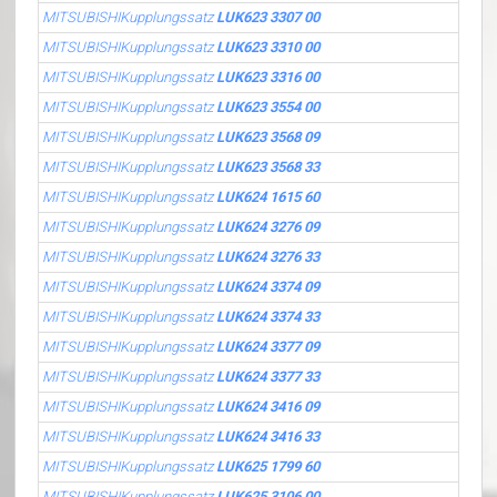
MITSUBISHIKupplungssatz
LUK623 3307 00
MITSUBISHIKupplungssatz
LUK623 3310 00
MITSUBISHIKupplungssatz
LUK623 3316 00
MITSUBISHIKupplungssatz
LUK623 3554 00
MITSUBISHIKupplungssatz
LUK623 3568 09
MITSUBISHIKupplungssatz
LUK623 3568 33
MITSUBISHIKupplungssatz
LUK624 1615 60
MITSUBISHIKupplungssatz
LUK624 3276 09
MITSUBISHIKupplungssatz
LUK624 3276 33
MITSUBISHIKupplungssatz
LUK624 3374 09
MITSUBISHIKupplungssatz
LUK624 3374 33
MITSUBISHIKupplungssatz
LUK624 3377 09
MITSUBISHIKupplungssatz
LUK624 3377 33
MITSUBISHIKupplungssatz
LUK624 3416 09
MITSUBISHIKupplungssatz
LUK624 3416 33
MITSUBISHIKupplungssatz
LUK625 1799 60
MITSUBISHIKupplungssatz
LUK625 3106 00