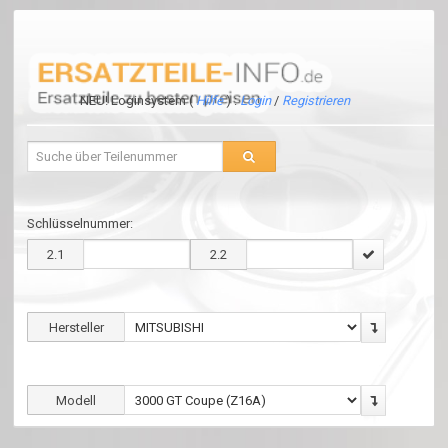
NEU! Loginsystem (
Hilfe
) :
Login
/
Registrieren
Schlüsselnummer:
2.1
2.2
Hersteller
Modell