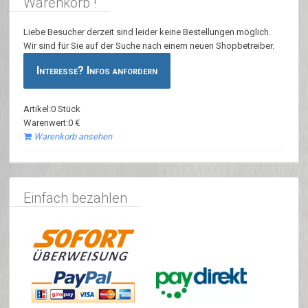
Warenkorb !
Liebe Besucher derzeit sind leider keine Bestellungen möglich.
Wir sind für Sie auf der Suche nach einem neuen Shopbetreiber.
Interesse? Infos anfordern
Artikel:0 Stück
Warenwert:0 €
Warenkorb ansehen
Einfach bezahlen