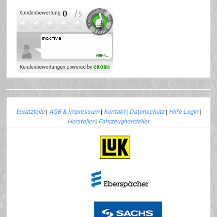
Ersatzteile
|
AGB & Impressum
|
Kontakt
|
Datenschutz
|
Hilfe Login
|
Hersteller
|
Fahrzeughersteller