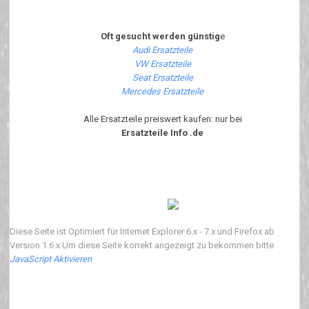
Oft gesucht werden günstig
e
Audi Ersatzteile
VW Ersatzteile
Seat Ersatzteile
Mercedes Ersatzteile
Alle Ersatzteile preiswert kaufen: nur bei
Ersatzteile Info .de
Diese Seite ist Optimiert für Internet Explorer 6.x - 7.x und Firefox ab
Version 1.6.x Um diese Seite korrekt angezeigt zu bekommen bitte
JavaScript Aktivieren