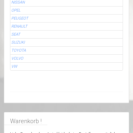
NISSAN
OPEL
PEUGEOT
RENAULT
SEAT
SUZUKI
TOYOTA
VOLVO
VW
Warenkorb !