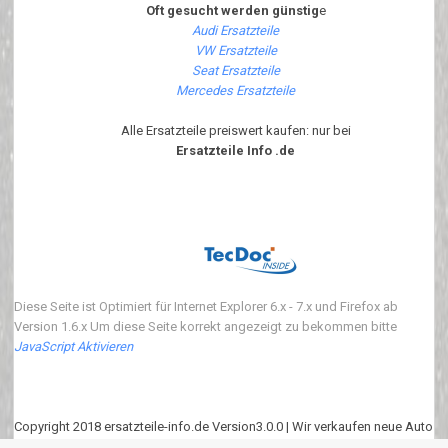
Oft gesucht werden günstig
e
Audi Ersatzteile
VW Ersatzteile
Seat Ersatzteile
Mercedes Ersatzteile
Alle Ersatzteile preiswert kaufen: nur bei
Ersatzteile Info .de
Diese Seite ist Optimiert für Internet Explorer 6.x - 7.x und Firefox ab
Version 1.6.x Um diese Seite korrekt angezeigt zu bekommen bitte
JavaScript Aktivieren
Copyright 2018 ersatzteile-info.de Version3.0.0 | Wir verkaufen neue Auto
Ersatzteile