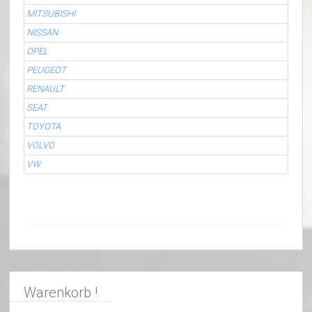
MITSUBISHI
NISSAN
OPEL
PEUGEOT
RENAULT
SEAT
TOYOTA
VOLVO
VW
Warenkorb !