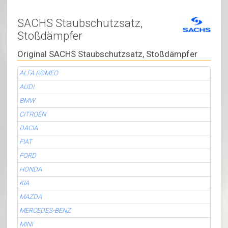
SACHS Staubschutzsatz,
Stoßdämpfer
Original SACHS Staubschutzsatz, Stoßdämpfer
ALFA ROMEO
AUDI
BMW
CITROËN
DACIA
FIAT
FORD
HONDA
KIA
MAZDA
MERCEDES-BENZ
MINI