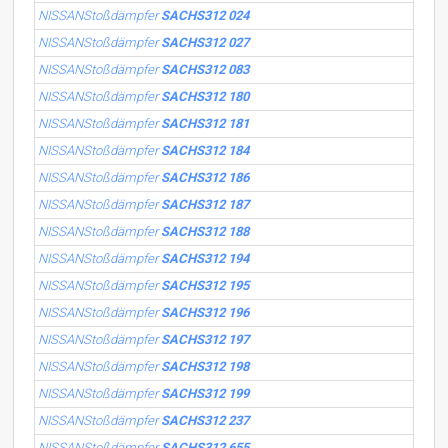
NISSANStoßdämpfer
SACHS312 024
NISSANStoßdämpfer
SACHS312 027
NISSANStoßdämpfer
SACHS312 083
NISSANStoßdämpfer
SACHS312 180
NISSANStoßdämpfer
SACHS312 181
NISSANStoßdämpfer
SACHS312 184
NISSANStoßdämpfer
SACHS312 186
NISSANStoßdämpfer
SACHS312 187
NISSANStoßdämpfer
SACHS312 188
NISSANStoßdämpfer
SACHS312 194
NISSANStoßdämpfer
SACHS312 195
NISSANStoßdämpfer
SACHS312 196
NISSANStoßdämpfer
SACHS312 197
NISSANStoßdämpfer
SACHS312 198
NISSANStoßdämpfer
SACHS312 199
NISSANStoßdämpfer
SACHS312 237
NISSANStoßdämpfer
SACHS312 655