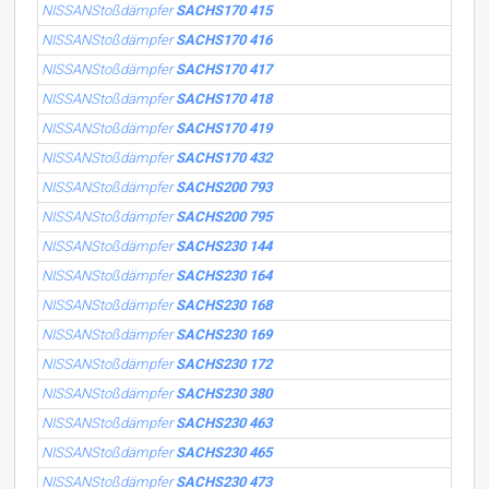
NISSANStoßdämpfer
SACHS170 415
NISSANStoßdämpfer
SACHS170 416
NISSANStoßdämpfer
SACHS170 417
NISSANStoßdämpfer
SACHS170 418
NISSANStoßdämpfer
SACHS170 419
NISSANStoßdämpfer
SACHS170 432
NISSANStoßdämpfer
SACHS200 793
NISSANStoßdämpfer
SACHS200 795
NISSANStoßdämpfer
SACHS230 144
NISSANStoßdämpfer
SACHS230 164
NISSANStoßdämpfer
SACHS230 168
NISSANStoßdämpfer
SACHS230 169
NISSANStoßdämpfer
SACHS230 172
NISSANStoßdämpfer
SACHS230 380
NISSANStoßdämpfer
SACHS230 463
NISSANStoßdämpfer
SACHS230 465
NISSANStoßdämpfer
SACHS230 473