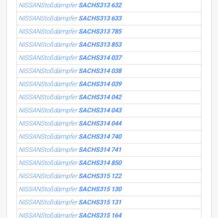
NISSANStoßdämpfer
SACHS313 632
NISSANStoßdämpfer
SACHS313 633
NISSANStoßdämpfer
SACHS313 785
NISSANStoßdämpfer
SACHS313 853
NISSANStoßdämpfer
SACHS314 037
NISSANStoßdämpfer
SACHS314 038
NISSANStoßdämpfer
SACHS314 039
NISSANStoßdämpfer
SACHS314 042
NISSANStoßdämpfer
SACHS314 043
NISSANStoßdämpfer
SACHS314 044
NISSANStoßdämpfer
SACHS314 740
NISSANStoßdämpfer
SACHS314 741
NISSANStoßdämpfer
SACHS314 850
NISSANStoßdämpfer
SACHS315 122
NISSANStoßdämpfer
SACHS315 130
NISSANStoßdämpfer
SACHS315 131
NISSANStoßdämpfer
SACHS315 164