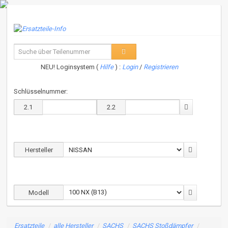
NEU! Loginsystem (
Hilfe
) :
Login
/
Registrieren
Schlüsselnummer:
2.1
2.2
Hersteller
Modell
Ersatzteile
/
alle Hersteller
/
SACHS
/
SACHS Stoßdämpfer
/