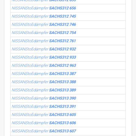
NISSANStoßdämpfer
SACHS312 656
NISSANStoßdämpfer
SACHS312 745
NISSANStoßdämpfer
SACHS312 746
NISSANStoßdämpfer
SACHS312 754
NISSANStoßdämpfer
SACHS312 761
NISSANStoßdämpfer
SACHS312 932
NISSANStoßdämpfer
SACHS312 933
NISSANStoßdämpfer
SACHS312 963
NISSANStoßdämpfer
SACHS313 387
NISSANStoßdämpfer
SACHS313 388
NISSANStoßdämpfer
SACHS313 389
NISSANStoßdämpfer
SACHS313 390
NISSANStoßdämpfer
SACHS313 391
NISSANStoßdämpfer
SACHS313 605
NISSANStoßdämpfer
SACHS313 606
NISSANStoßdämpfer
SACHS313 607