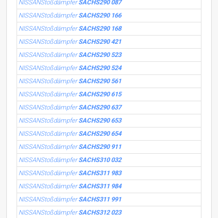
NISSANStoßdämpfer
SACHS290 087
NISSANStoßdämpfer
SACHS290 166
NISSANStoßdämpfer
SACHS290 168
NISSANStoßdämpfer
SACHS290 421
NISSANStoßdämpfer
SACHS290 523
NISSANStoßdämpfer
SACHS290 524
NISSANStoßdämpfer
SACHS290 561
NISSANStoßdämpfer
SACHS290 615
NISSANStoßdämpfer
SACHS290 637
NISSANStoßdämpfer
SACHS290 653
NISSANStoßdämpfer
SACHS290 654
NISSANStoßdämpfer
SACHS290 911
NISSANStoßdämpfer
SACHS310 032
NISSANStoßdämpfer
SACHS311 983
NISSANStoßdämpfer
SACHS311 984
NISSANStoßdämpfer
SACHS311 991
NISSANStoßdämpfer
SACHS312 023