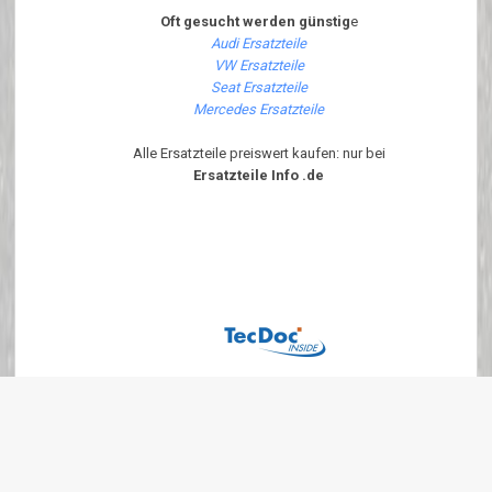
Oft gesucht werden günstig
e
Audi Ersatzteile
VW Ersatzteile
Seat Ersatzteile
Mercedes Ersatzteile
Alle Ersatzteile preiswert kaufen: nur bei
Ersatzteile Info .de
Diese Seite ist Optimiert für Internet Explorer 6.x - 7.x und Firefox ab
Version 1.6.x Um diese Seite korrekt angezeigt zu bekommen bitte
JavaScript Aktivieren