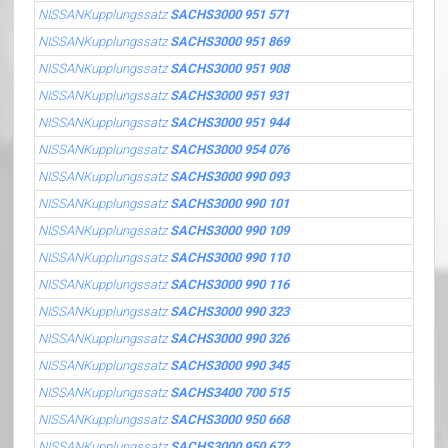
NISSANKupplungssatz
SACHS3000 951 571
NISSANKupplungssatz
SACHS3000 951 869
NISSANKupplungssatz
SACHS3000 951 908
NISSANKupplungssatz
SACHS3000 951 931
NISSANKupplungssatz
SACHS3000 951 944
NISSANKupplungssatz
SACHS3000 954 076
NISSANKupplungssatz
SACHS3000 990 093
NISSANKupplungssatz
SACHS3000 990 101
NISSANKupplungssatz
SACHS3000 990 109
NISSANKupplungssatz
SACHS3000 990 110
NISSANKupplungssatz
SACHS3000 990 116
NISSANKupplungssatz
SACHS3000 990 323
NISSANKupplungssatz
SACHS3000 990 326
NISSANKupplungssatz
SACHS3000 990 345
NISSANKupplungssatz
SACHS3400 700 515
NISSANKupplungssatz
SACHS3000 950 668
NISSANKupplungssatz
SACHS3000 950 672