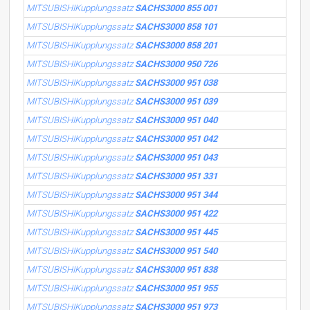
MITSUBISHIKupplungssatz
SACHS3000 855 001
MITSUBISHIKupplungssatz
SACHS3000 858 101
MITSUBISHIKupplungssatz
SACHS3000 858 201
MITSUBISHIKupplungssatz
SACHS3000 950 726
MITSUBISHIKupplungssatz
SACHS3000 951 038
MITSUBISHIKupplungssatz
SACHS3000 951 039
MITSUBISHIKupplungssatz
SACHS3000 951 040
MITSUBISHIKupplungssatz
SACHS3000 951 042
MITSUBISHIKupplungssatz
SACHS3000 951 043
MITSUBISHIKupplungssatz
SACHS3000 951 331
MITSUBISHIKupplungssatz
SACHS3000 951 344
MITSUBISHIKupplungssatz
SACHS3000 951 422
MITSUBISHIKupplungssatz
SACHS3000 951 445
MITSUBISHIKupplungssatz
SACHS3000 951 540
MITSUBISHIKupplungssatz
SACHS3000 951 838
MITSUBISHIKupplungssatz
SACHS3000 951 955
MITSUBISHIKupplungssatz
SACHS3000 951 973