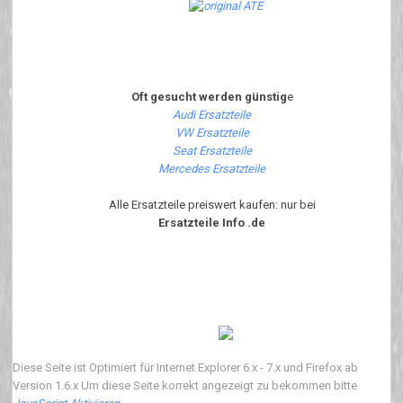
Oft gesucht werden günstig
e
Audi Ersatzteile
VW Ersatzteile
Seat Ersatzteile
Mercedes Ersatzteile
Alle Ersatzteile preiswert kaufen: nur bei
Ersatzteile Info .de
Diese Seite ist Optimiert für Internet Explorer 6.x - 7.x und Firefox ab
Version 1.6.x Um diese Seite korrekt angezeigt zu bekommen bitte