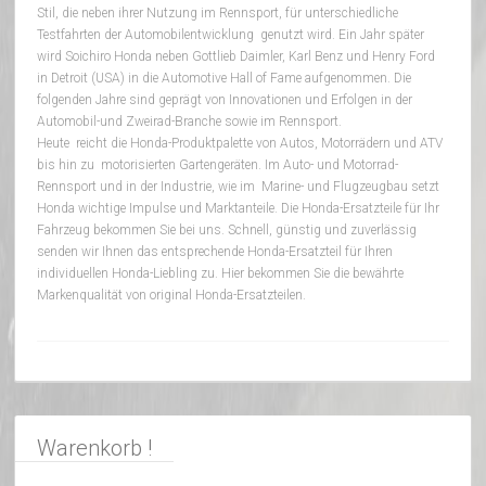
Stil, die neben ihrer Nutzung im Rennsport, für unterschiedliche
Testfahrten der Automobilentwicklung genutzt wird. Ein Jahr später
wird Soichiro Honda neben Gottlieb Daimler, Karl Benz und Henry Ford
in Detroit (USA) in die Automotive Hall of Fame aufgenommen. Die
folgenden Jahre sind geprägt von Innovationen und Erfolgen in der
Automobil-und Zweirad-Branche sowie im Rennsport.
Heute reicht die Honda-Produktpalette von Autos, Motorrädern und ATV
bis hin zu motorisierten Gartengeräten. Im Auto- und Motorrad-
Rennsport und in der Industrie, wie im Marine- und Flugzeugbau setzt
Honda wichtige Impulse und Marktanteile. Die Honda-Ersatzteile für Ihr
Fahrzeug bekommen Sie bei uns. Schnell, günstig und zuverlässig
senden wir Ihnen das entsprechende Honda-Ersatzteil für Ihren
individuellen Honda-Liebling zu. Hier bekommen Sie die bewährte
Markenqualität von original Honda-Ersatzteilen.
Warenkorb !