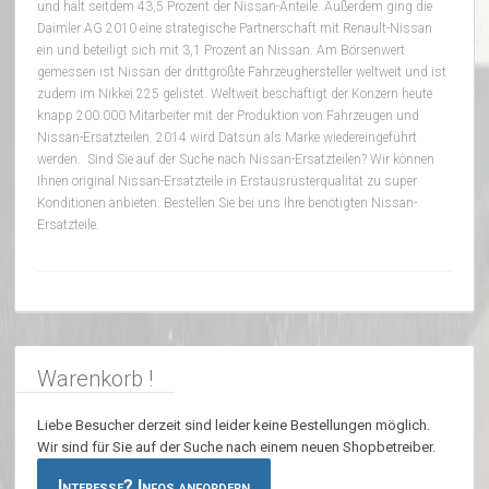
und hält seitdem 43,5 Prozent der Nissan-Anteile. Außerdem ging die
Daimler AG 2010 eine strategische Partnerschaft mit Renault-Nissan
ein und beteiligt sich mit 3,1 Prozent an Nissan. Am Börsenwert
gemessen ist Nissan der drittgrößte Fahrzeughersteller weltweit und ist
zudem im Nikkei 225 gelistet. Weltweit beschäftigt der Konzern heute
knapp 200.000 Mitarbeiter mit der Produktion von Fahrzeugen und
Nissan-Ersatzteilen. 2014 wird Datsun als Marke wiedereingeführt
werden. Sind Sie auf der Suche nach Nissan-Ersatzteilen? Wir können
Ihnen original Nissan-Ersatzteile in Erstausrüsterqualität zu super
Konditionen anbieten. Bestellen Sie bei uns Ihre benötigten Nissan-
Ersatzteile.
Warenkorb !
Liebe Besucher derzeit sind leider keine Bestellungen möglich.
Wir sind für Sie auf der Suche nach einem neuen Shopbetreiber.
Interesse? Infos anfordern