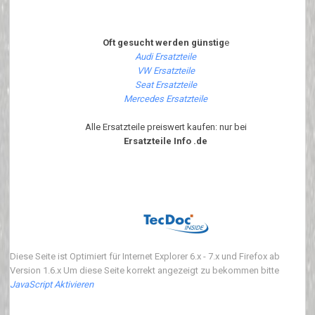
Oft gesucht werden günstig
e
Audi Ersatzteile
VW Ersatzteile
Seat Ersatzteile
Mercedes Ersatzteile
Alle Ersatzteile preiswert kaufen: nur bei
Ersatzteile Info .de
Diese Seite ist Optimiert für Internet Explorer 6.x - 7.x und Firefox ab
Version 1.6.x Um diese Seite korrekt angezeigt zu bekommen bitte
JavaScript Aktivieren