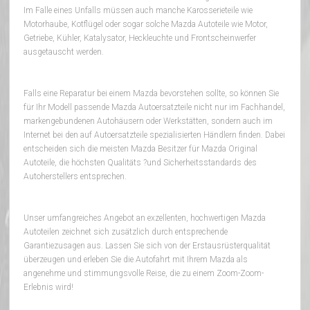
Im Falle eines Unfalls müssen auch manche Karosserieteile wie
Motorhaube, Kotflügel oder sogar solche Mazda Autoteile wie Motor,
Getriebe, Kühler, Katalysator, Heckleuchte und Frontscheinwerfer
ausgetauscht werden.
Falls eine Reparatur bei einem Mazda bevorstehen sollte, so können Sie
für Ihr Modell passende Mazda Autoersatzteile nicht nur im Fachhandel,
markengebundenen Autohäusern oder Werkstätten, sondern auch im
Internet bei den auf Autoersatzteile spezialisierten Händlern finden. Dabei
entscheiden sich die meisten Mazda Besitzer für Mazda Original
Autoteile, die höchsten Qualitäts ?und Sicherheitsstandards des
Autoherstellers entsprechen.
Unser umfangreiches Angebot an exzellenten, hochwertigen Mazda
Autoteilen zeichnet sich zusätzlich durch entsprechende
Garantiezusagen aus. Lassen Sie sich von der Erstausrüsterqualität
überzeugen und erleben Sie die Autofahrt mit Ihrem Mazda als
angenehme und stimmungsvolle Reise, die zu einem Zoom-Zoom-
Erlebnis wird!