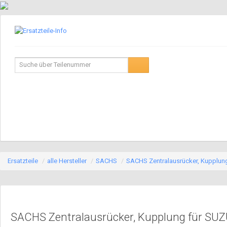
Ersatzteile
/
alle Hersteller
/
SACHS
/
SACHS Zentralausrücker, Kupplun
SACHS Zentralausrücker, Kupplung für SUZ