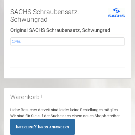
SACHS Schraubensatz,
Schwungrad
Original SACHS Schraubensatz, Schwungrad
OPEL
Warenkorb !
Liebe Besucher derzeit sind leider keine Bestellungen möglich.
Wir sind für Sie auf der Suche nach einem neuen Shopbetreiber.
Interesse? Infos anfordern