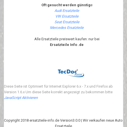
Oft gesucht werden günstig
e
Audi Ersatzteile
VW Ersatzteile
Seat Ersatzteile
Mercedes Ersatzteile
Alle Ersatzteile preiswert kaufen: nur bei
Ersatzteile Info .de
Diese Seite ist Optimiert für Internet Explorer 6.x - 7.x und Firefox ab
Version 1.6.x Um diese Seite korrekt angezeigt zu bekommen bitte
JavaScript Aktivieren
Copyright 2018 ersatzteile-info.de Version3.0.0 | Wir verkaufen neue Auto
Ersatzteile