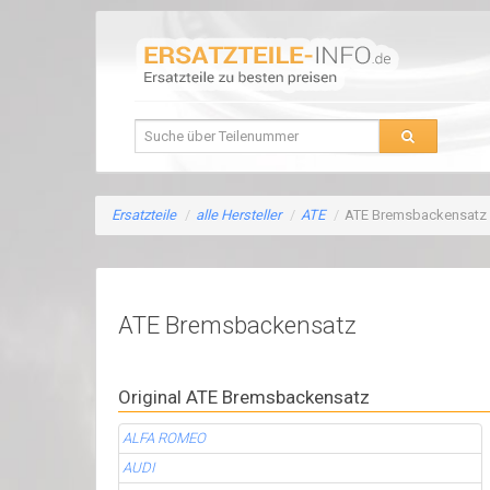
Ersatzteile
/
alle Hersteller
/
ATE
/
ATE Bremsbackensatz
ATE Bremsbackensatz
Original ATE Bremsbackensatz
ALFA ROMEO
AUDI