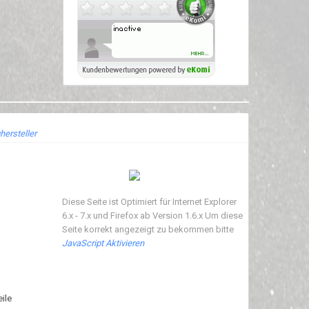
hersteller
Diese Seite ist Optimiert für Internet Explorer
6.x - 7.x und Firefox ab Version 1.6.x Um diese
Seite korrekt angezeigt zu bekommen bitte
JavaScript Aktivieren
ile