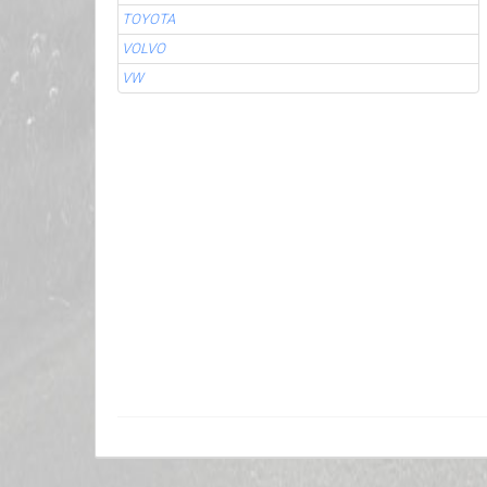
TOYOTA
VOLVO
VW