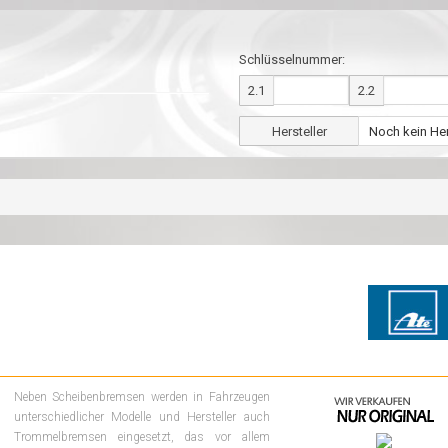
Schlüsselnummer:
2.1
2.2
Hersteller
Neben Scheibenbremsen werden in Fahrzeugen
unterschiedlicher Modelle und Hersteller auch
Trommelbremsen eingesetzt, das vor allem