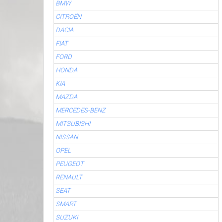
BMW
CITROËN
DACIA
FIAT
FORD
HONDA
KIA
MAZDA
MERCEDES-BENZ
MITSUBISHI
NISSAN
OPEL
PEUGEOT
RENAULT
SEAT
SMART
SUZUKI