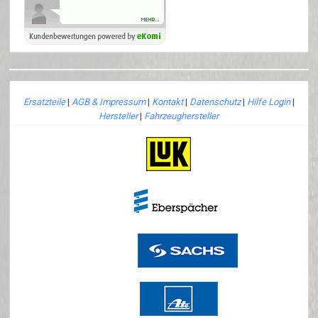
Ersatzteile
|
AGB & Impressum
|
Kontakt
|
Datenschutz
|
Hilfe Login
|
Hersteller
|
Fahrzeughersteller