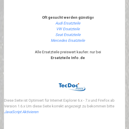
Oft gesucht werden günstig
e
Audi Ersatzteile
VW Ersatzteile
Seat Ersatzteile
Mercedes Ersatzteile
Alle Ersatzteile preiswert kaufen: nur bei
Ersatzteile Info .de
Diese Seite ist Optimiert für Internet Explorer 6.x - 7.x und Firefox ab
Version 1.6.x Um diese Seite korrekt angezeigt zu bekommen bitte
JavaScript Aktivieren