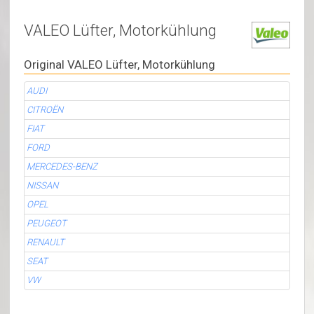
VALEO Lüfter, Motorkühlung
Original VALEO Lüfter, Motorkühlung
AUDI
CITROËN
FIAT
FORD
MERCEDES-BENZ
NISSAN
OPEL
PEUGEOT
RENAULT
SEAT
VW