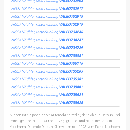
NISSANKühler, Motorkühlung
VALEO732903
NISSANKühler, Motorkühlung
VALEO732917
NISSANKühler, Motorkühlung
VALEO732918
NISSANKühler, Motorkühlung
VALEO732919
NISSANKühler, Motorkühlung
VALEO734246
NISSANKühler, Motorkühlung
VALEO734247
NISSANKühler, Motorkühlung
VALEO734729
NISSANKühler, Motorkühlung
VALEO735081
NISSANKühler, Motorkühlung
VALEO735115
NISSANKühler, Motorkühlung
VALEO735205
NISSANKühler, Motorkühlung
VALEO735381
NISSANKühler, Motorkühlung
VALEO735461
NISSANKühler, Motorkühlung
VALEO735624
NISSANKühler, Motorkühlung
VALEO735625
Nissan ist ein japanischer Automobilhersteller, der sich aus Datsun und
Prince gebildet hat. Er wurde 1933 gegründet und hat seinen Sitz in
Yokohama. Der erste Datsun-Kleinwagen rollt 1935 vom Band. Nachdem