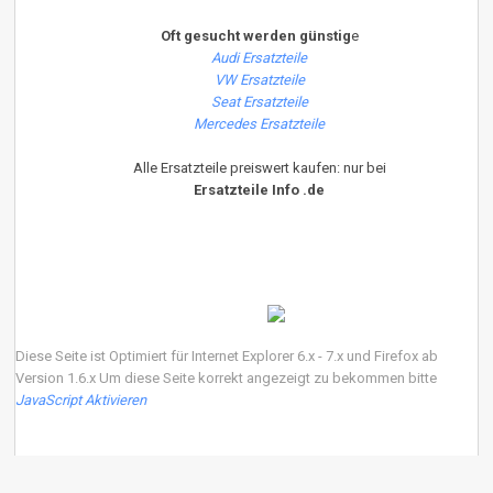
Oft gesucht werden günstig
e
Audi Ersatzteile
VW Ersatzteile
Seat Ersatzteile
Mercedes Ersatzteile
Alle Ersatzteile preiswert kaufen: nur bei
Ersatzteile Info .de
Diese Seite ist Optimiert für Internet Explorer 6.x - 7.x und Firefox ab
Version 1.6.x Um diese Seite korrekt angezeigt zu bekommen bitte
JavaScript Aktivieren
Copyright 2018 ersatzteile-info.de Version3.0.0 | Wir verkaufen neue Auto