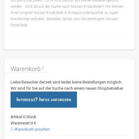
Nissan-Ersatzteilen. 2014 wird Datsun als Marke wiedereingeführt
werden. Sind Sie auf der Suche nach Nissan-Ersatzteilen? Wir können
Ihnen original Nissan-Ersatzteile in Erstausrüsterqualität zu super
Konditionen anbieten. Bestellen Sie bei uns Ihre benötigten Nissan-
Ersatzteile.
Warenkorb !
Liebe Besucher derzeit sind leider keine Bestellungen möglich.
Wir sind für Sie auf der Suche nach einem neuen Shopbetreiber.
Interesse? Infos anfordern
Artikel:0 Stück
Warenwert:0 €
Warenkorb ansehen