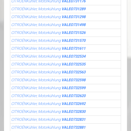
CITROËNKühler, Motorkühlung
VALEO731176
CITROËNKühler, Motorkühlung
VALEO731289
CITROËNKühler, Motorkühlung
VALEO731298
CITROËNKühler, Motorkühlung
VALEO731498
CITROËNKühler, Motorkühlung
VALEO731526
CITROËNKühler, Motorkühlung
VALEO731570
CITROËNKühler, Motorkühlung
VALEO731611
CITROËNKühler, Motorkühlung
VALEO732534
CITROËNKühler, Motorkühlung
VALEO732535
CITROËNKühler, Motorkühlung
VALEO732563
CITROËNKühler, Motorkühlung
VALEO732598
CITROËNKühler, Motorkühlung
VALEO732599
CITROËNKühler, Motorkühlung
VALEO732620
CITROËNKühler, Motorkühlung
VALEO732692
CITROËNKühler, Motorkühlung
VALEO732830
CITROËNKühler, Motorkühlung
VALEO732831
CITROËNKühler, Motorkühlung
VALEO732881