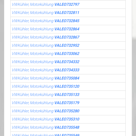
VWKühler, Motorkühlung
VALEO732797
VWKühler, Motorkühlung
VALEO732811
VWKühler, Motorkühlung
VALEO732845
VWKühler, Motorkühlung
VALEO732864
VWKühler, Motorkühlung
VALEO732867
VWKühler, Motorkühlung
VALEO732952
VWKühler, Motorkühlung
VALEO733062
VWKühler, Motorkühlung
VALEO734332
VWKühler, Motorkühlung
VALEO734333
VWKühler, Motorkühlung
VALEO735084
VWKühler, Motorkühlung
VALEO735120
VWKühler, Motorkühlung
VALEO735133
VWKühler, Motorkühlung
VALEO735179
VWKühler, Motorkühlung
VALEO735280
VWKühler, Motorkühlung
VALEO735310
VWKühler, Motorkühlung
VALEO735548
VWKühler, Motorkühlung
VALEO735549