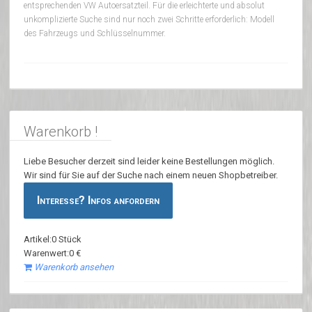
entsprechenden VW Autoersatzteil. Für die erleichterte und absolut
unkomplizierte Suche sind nur noch zwei Schritte erforderlich: Modell
des Fahrzeugs und Schlüsselnummer.
Warenkorb !
Liebe Besucher derzeit sind leider keine Bestellungen möglich.
Wir sind für Sie auf der Suche nach einem neuen Shopbetreiber.
Interesse? Infos anfordern
Artikel:0 Stück
Warenwert:0 €
Warenkorb ansehen