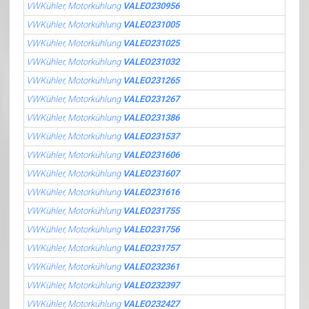
VWKühler, Motorkühlung
VALEO230956
VWKühler, Motorkühlung
VALEO231005
VWKühler, Motorkühlung
VALEO231025
VWKühler, Motorkühlung
VALEO231032
VWKühler, Motorkühlung
VALEO231265
VWKühler, Motorkühlung
VALEO231267
VWKühler, Motorkühlung
VALEO231386
VWKühler, Motorkühlung
VALEO231537
VWKühler, Motorkühlung
VALEO231606
VWKühler, Motorkühlung
VALEO231607
VWKühler, Motorkühlung
VALEO231616
VWKühler, Motorkühlung
VALEO231755
VWKühler, Motorkühlung
VALEO231756
VWKühler, Motorkühlung
VALEO231757
VWKühler, Motorkühlung
VALEO232361
VWKühler, Motorkühlung
VALEO232397
VWKühler, Motorkühlung
VALEO232427