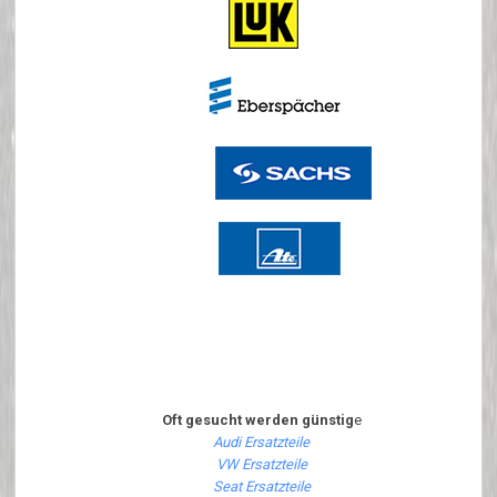
Oft gesucht werden günstig
e
Audi Ersatzteile
VW Ersatzteile
Seat Ersatzteile