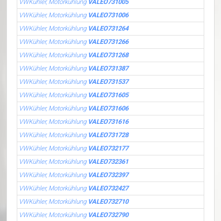
VWKühler, Motorkühlung
VALEO731005
VWKühler, Motorkühlung
VALEO731006
VWKühler, Motorkühlung
VALEO731264
VWKühler, Motorkühlung
VALEO731266
VWKühler, Motorkühlung
VALEO731268
VWKühler, Motorkühlung
VALEO731387
VWKühler, Motorkühlung
VALEO731537
VWKühler, Motorkühlung
VALEO731605
VWKühler, Motorkühlung
VALEO731606
VWKühler, Motorkühlung
VALEO731616
VWKühler, Motorkühlung
VALEO731728
VWKühler, Motorkühlung
VALEO732177
VWKühler, Motorkühlung
VALEO732361
VWKühler, Motorkühlung
VALEO732397
VWKühler, Motorkühlung
VALEO732427
VWKühler, Motorkühlung
VALEO732710
VWKühler, Motorkühlung
VALEO732790