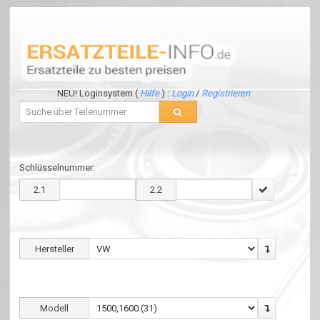
NEU! Loginsystem (
Hilfe
) :
Login
/
Registrieren
Schlüsselnummer:
2.1
2.2
Hersteller
Modell