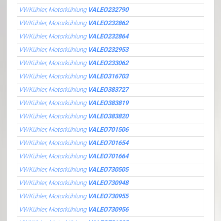
VWKühler, Motorkühlung
VALEO232790
VWKühler, Motorkühlung
VALEO232862
VWKühler, Motorkühlung
VALEO232864
VWKühler, Motorkühlung
VALEO232953
VWKühler, Motorkühlung
VALEO233062
VWKühler, Motorkühlung
VALEO316703
VWKühler, Motorkühlung
VALEO383727
VWKühler, Motorkühlung
VALEO383819
VWKühler, Motorkühlung
VALEO383820
VWKühler, Motorkühlung
VALEO701506
VWKühler, Motorkühlung
VALEO701654
VWKühler, Motorkühlung
VALEO701664
VWKühler, Motorkühlung
VALEO730505
VWKühler, Motorkühlung
VALEO730948
VWKühler, Motorkühlung
VALEO730955
VWKühler, Motorkühlung
VALEO730956