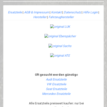
Ersatzteile
|
AGB & Impressum
|
Kontakt
|
Datenschutz
|
Hilfe Login
|
Hersteller
|
Fahrzeughersteller
Oft gesucht werden günstig
e
Audi Ersatzteile
VW Ersatzteile
Seat Ersatzteile
Mercedes Ersatzteile
Alle Ersatzteile preiswert kaufen: nur bei