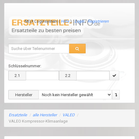
NEU! Loginsystem (
Hilfe
) :
Login
/
Registrieren
Schlüsselnummer:
2.1
2.2
Hersteller
Ersatzteile
/
alle Hersteller
/
VALEO
/
VALEO Kompressor-Klimaanlage