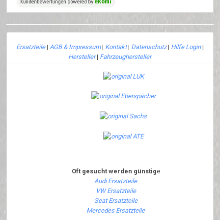
Ersatzteile
|
AGB & Impressum
|
Kontakt
|
Datenschutz
|
Hilfe Login
|
Hersteller
|
Fahrzeughersteller
Oft gesucht werden günstig
e
Audi Ersatzteile
VW Ersatzteile
Seat Ersatzteile
Mercedes Ersatzteile