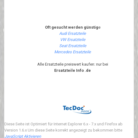
Oft gesucht werden günstig
e
Audi Ersatzteile
VW Ersatzteile
Seat Ersatzteile
Mercedes Ersatzteile
Alle Ersatzteile preiswert kaufen: nur bei
Ersatzteile Info .de
Diese Seite ist Optimiert für Internet Explorer 6.x - 7.x und Firefox ab
Version 1.6.x Um diese Seite korrekt angezeigt zu bekommen bitte
JavaScript Aktivieren