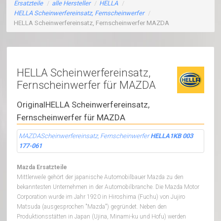
Ersatzteile
/
alle Hersteller
/
HELLA
/
HELLA Scheinwerfereinsatz, Fernscheinwerfer
/
HELLA Scheinwerfereinsatz, Fernscheinwerfer MAZDA
HELLA Scheinwerfereinsatz,
Fernscheinwerfer für MAZDA
OriginalHELLA Scheinwerfereinsatz,
Fernscheinwerfer für MAZDA
MAZDAScheinwerfereinsatz, Fernscheinwerfer
HELLA1KB 003
177-061
Mazda Ersatzteile
Mittlerweile gehört der japanische Automobilbauer Mazda zu den
bekanntesten Unternehmen in der Automobilbranche. Die Mazda Motor
Corporation wurde im Jahr 1920 in Hiroshima (Fuchu) von Jujiro
Matsuda (ausgesprochen "Mazda") gegründet. Neben den
Produktionsstätten in Japan (Ujina, Minami-ku und Hofu) werden