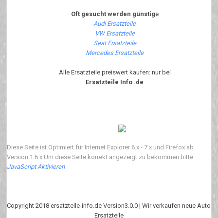
Oft gesucht werden günstig
e
Audi Ersatzteile
VW Ersatzteile
Seat Ersatzteile
Mercedes Ersatzteile
Alle Ersatzteile preiswert kaufen: nur bei
Ersatzteile Info .de
Diese Seite ist Optimiert für Internet Explorer 6.x - 7.x und Firefox ab
Version 1.6.x Um diese Seite korrekt angezeigt zu bekommen bitte
JavaScript Aktivieren
Copyright 2018 ersatzteile-info.de Version3.0.0 | Wir verkaufen neue Auto
Ersatzteile