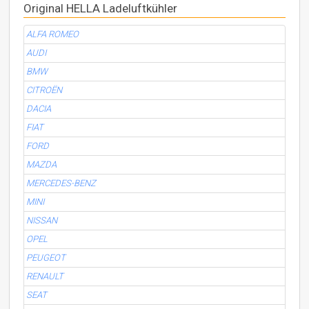
Original HELLA Ladeluftkühler
ALFA ROMEO
AUDI
BMW
CITROËN
DACIA
FIAT
FORD
MAZDA
MERCEDES-BENZ
MINI
NISSAN
OPEL
PEUGEOT
RENAULT
SEAT