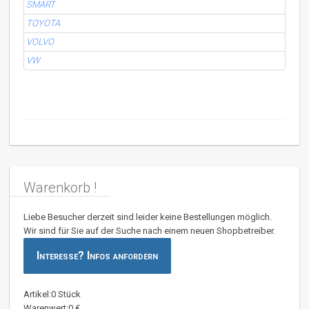
SMART
TOYOTA
VOLVO
VW
Warenkorb !
Liebe Besucher derzeit sind leider keine Bestellungen möglich.
Wir sind für Sie auf der Suche nach einem neuen Shopbetreiber.
Interesse? Infos anfordern
Artikel:0 Stück
Warenwert:0 €