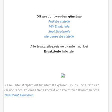
Oft gesucht werden günstig
e
Audi Ersatzteile
VW Ersatzteile
Seat Ersatzteile
Mercedes Ersatzteile
Alle Ersatzteile preiswert kaufen: nur bei
Ersatzteile Info .de
Diese Seite ist Optimiert für Internet Explorer 6.x - 7.x und Firefox ab
Version 1.6.x Um diese Seite korrekt angezeigt zu bekommen bitte
JavaScript Aktivieren