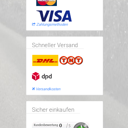
Zahlungsmethoden
Schneller Versand
Versandkosten
Sicher einkaufen