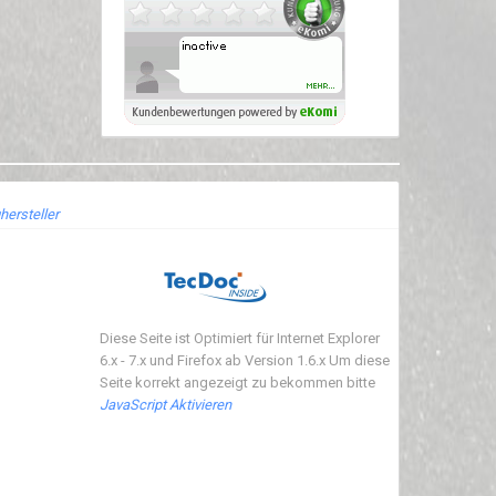
hersteller
Diese Seite ist Optimiert für Internet Explorer
6.x - 7.x und Firefox ab Version 1.6.x Um diese
Seite korrekt angezeigt zu bekommen bitte
JavaScript Aktivieren