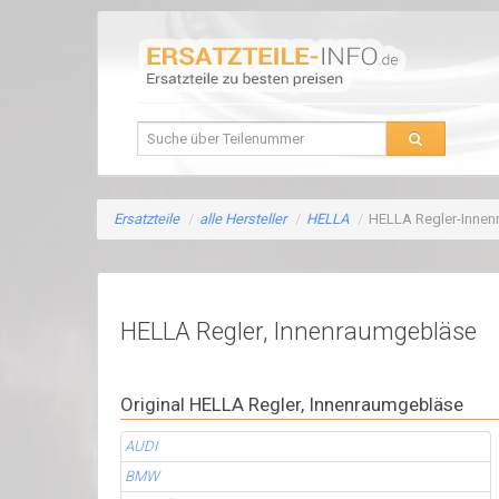
Ersatzteile
/
alle Hersteller
/
HELLA
/
HELLA Regler-Inne
HELLA Regler, Innenraumgebläse
Original HELLA Regler, Innenraumgebläse
AUDI
BMW