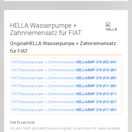
HELLA Wasserpumpe +
Zahnriemensatz für FIAT
OriginalHELLA Wasserpumpe + Zahnriemensatz
für FIAT
FIATWasserpumpe + Zahnriemensatz
HELLA8MP 376 802-841
FIATWasserpumpe + Zahnriemensatz
HELLA8MP 376 810-801
FIATWasserpumpe + Zahnriemensatz
HELLA8MP 376 810-881
FIATWasserpumpe + Zahnriemensatz
HELLA8MP 376 811-881
FIATWasserpumpe + Zahnriemensatz
HELLA8MP 376 812-811
FIATWasserpumpe + Zahnriemensatz
HELLA8MP 376 812-821
FIATWasserpumpe + Zahnriemensatz
HELLA8MP 376 817-801
Fiat Ersatzteile
Im Jahr 1899 gründete Giovanni Agnelli zusammen mit sieben anderen