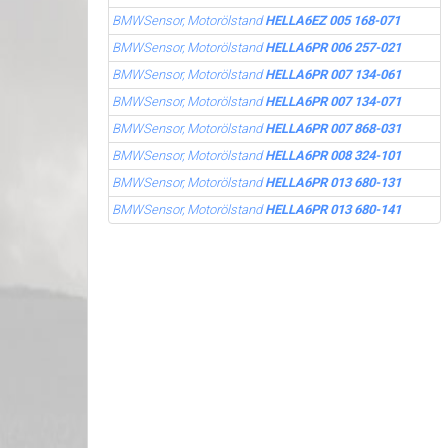
BMWSensor, Motorölstand
HELLA6EZ 005 168-071
BMWSensor, Motorölstand
HELLA6PR 006 257-021
BMWSensor, Motorölstand
HELLA6PR 007 134-061
BMWSensor, Motorölstand
HELLA6PR 007 134-071
BMWSensor, Motorölstand
HELLA6PR 007 868-031
BMWSensor, Motorölstand
HELLA6PR 008 324-101
BMWSensor, Motorölstand
HELLA6PR 013 680-131
BMWSensor, Motorölstand
HELLA6PR 013 680-141