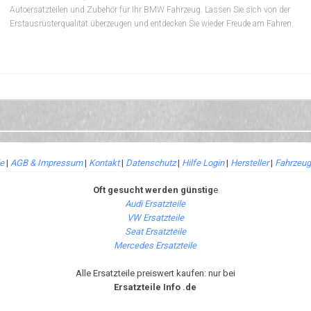
Autoersatzteilen und Zubehör für Ihr BMW Fahrzeug. Lassen Sie sich von der
Erstausrüsterqualität überzeugen und entdecken Sie wieder Freude am Fahren.
le
|
AGB & Impressum
|
Kontakt
|
Datenschutz
|
Hilfe Login
|
Hersteller
|
Fahrzeug
Oft gesucht werden günstig
e
Audi Ersatzteile
VW Ersatzteile
Seat Ersatzteile
Mercedes Ersatzteile
Alle Ersatzteile preiswert kaufen: nur bei
Ersatzteile Info .de