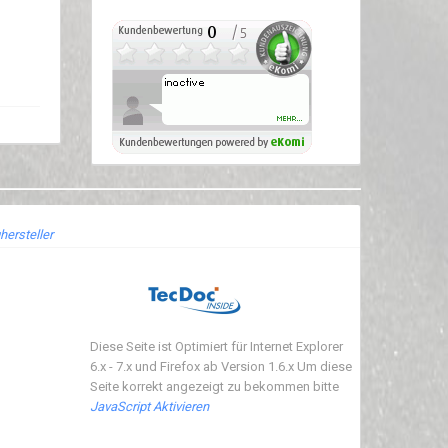
hersteller
Diese Seite ist Optimiert für Internet Explorer
6.x - 7.x und Firefox ab Version 1.6.x Um diese
Seite korrekt angezeigt zu bekommen bitte
JavaScript Aktivieren