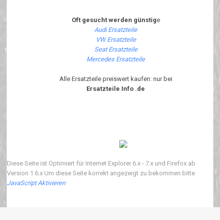
Oft gesucht werden günstig
e
Audi Ersatzteile
VW Ersatzteile
Seat Ersatzteile
Mercedes Ersatzteile
Alle Ersatzteile preiswert kaufen: nur bei
Ersatzteile Info .de
Diese Seite ist Optimiert für Internet Explorer 6.x - 7.x und Firefox ab
Version 1.6.x Um diese Seite korrekt angezeigt zu bekommen bitte
JavaScript Aktivieren