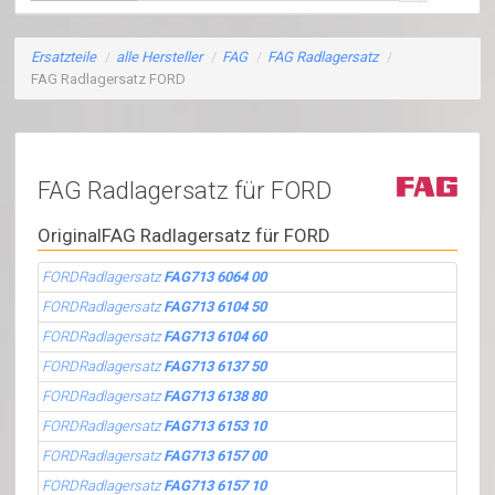
Ersatzteile
/
alle Hersteller
/
FAG
/
FAG Radlagersatz
/
FAG Radlagersatz FORD
FAG Radlagersatz für FORD
OriginalFAG Radlagersatz für FORD
FORDRadlagersatz
FAG713 6064 00
FORDRadlagersatz
FAG713 6104 50
FORDRadlagersatz
FAG713 6104 60
FORDRadlagersatz
FAG713 6137 50
FORDRadlagersatz
FAG713 6138 80
FORDRadlagersatz
FAG713 6153 10
FORDRadlagersatz
FAG713 6157 00
FORDRadlagersatz
FAG713 6157 10