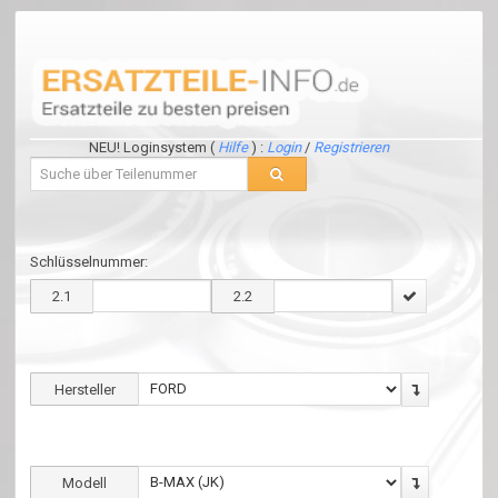
NEU! Loginsystem (
Hilfe
) :
Login
/
Registrieren
Schlüsselnummer:
2.1
2.2
Hersteller
Modell