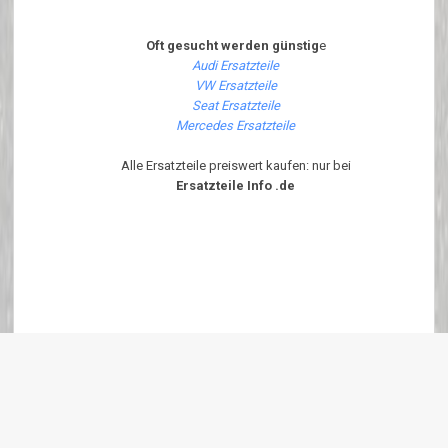
Oft gesucht werden günstig
e
Audi Ersatzteile
VW Ersatzteile
Seat Ersatzteile
Mercedes Ersatzteile
Alle Ersatzteile preiswert kaufen: nur bei
Ersatzteile Info .de
Diese Seite ist Optimiert für Internet Explorer 6.x - 7.x und Firefox ab
Version 1.6.x Um diese Seite korrekt angezeigt zu bekommen bitte
JavaScript Aktivieren