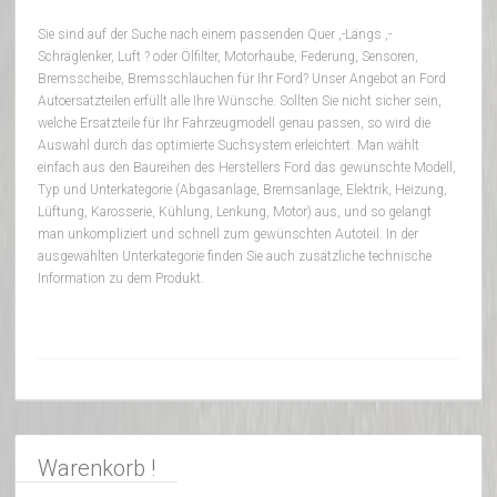
Sie sind auf der Suche nach einem passenden Quer ,-Längs ,-
Schräglenker, Luft ? oder Ölfilter, Motorhaube, Federung, Sensoren,
Bremsscheibe, Bremsschläuchen für Ihr Ford? Unser Angebot an Ford
Autoersatzteilen erfüllt alle Ihre Wünsche. Sollten Sie nicht sicher sein,
welche Ersatzteile für Ihr Fahrzeugmodell genau passen, so wird die
Auswahl durch das optimierte Suchsystem erleichtert. Man wählt
einfach aus den Baureihen des Herstellers Ford das gewünschte Modell,
Typ und Unterkategorie (Abgasanlage, Bremsanlage, Elektrik, Heizung,
Lüftung, Karosserie, Kühlung, Lenkung, Motor) aus, und so gelangt
man unkompliziert und schnell zum gewünschten Autoteil. In der
ausgewählten Unterkategorie finden Sie auch zusätzliche technische
Information zu dem Produkt.
Warenkorb !