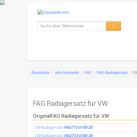
Ersatzteile
/
alle Hersteller
/
FAG
/
FAG Radlagersatz
/
FA
FAG Radlagersatz für VW
OriginalFAG Radlagersatz für VW
VWRadlagersatz
FAG713 6100 20
VWRadlagersatz
FAG713 6100 30