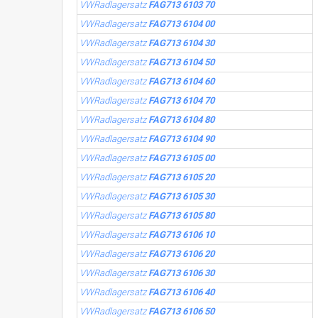
VWRadlagersatz
FAG713 6103 70
VWRadlagersatz
FAG713 6104 00
VWRadlagersatz
FAG713 6104 30
VWRadlagersatz
FAG713 6104 50
VWRadlagersatz
FAG713 6104 60
VWRadlagersatz
FAG713 6104 70
VWRadlagersatz
FAG713 6104 80
VWRadlagersatz
FAG713 6104 90
VWRadlagersatz
FAG713 6105 00
VWRadlagersatz
FAG713 6105 20
VWRadlagersatz
FAG713 6105 30
VWRadlagersatz
FAG713 6105 80
VWRadlagersatz
FAG713 6106 10
VWRadlagersatz
FAG713 6106 20
VWRadlagersatz
FAG713 6106 30
VWRadlagersatz
FAG713 6106 40
VWRadlagersatz
FAG713 6106 50