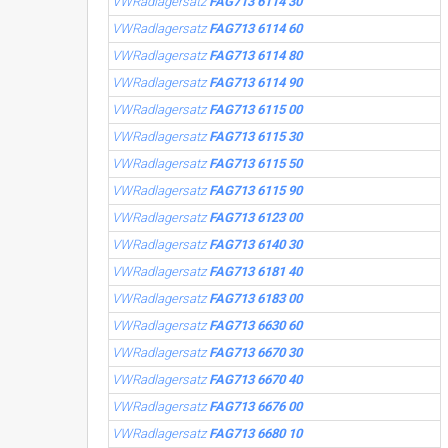
VWRadlagersatz
FAG713 6114 30
VWRadlagersatz
FAG713 6114 60
VWRadlagersatz
FAG713 6114 80
VWRadlagersatz
FAG713 6114 90
VWRadlagersatz
FAG713 6115 00
VWRadlagersatz
FAG713 6115 30
VWRadlagersatz
FAG713 6115 50
VWRadlagersatz
FAG713 6115 90
VWRadlagersatz
FAG713 6123 00
VWRadlagersatz
FAG713 6140 30
VWRadlagersatz
FAG713 6181 40
VWRadlagersatz
FAG713 6183 00
VWRadlagersatz
FAG713 6630 60
VWRadlagersatz
FAG713 6670 30
VWRadlagersatz
FAG713 6670 40
VWRadlagersatz
FAG713 6676 00
VWRadlagersatz
FAG713 6680 10