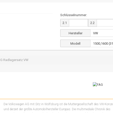
Schlüsselnummer:
2.1
2.2
Hersteller
Modell
G Radlagersatz VW
Die Volkswagen AG mit Sitz in Wolfsburg ist die Muttergesellschaft des VW-Konz
und derzeit der größte Automobilhersteller Europas. Die multimediale Chronik des