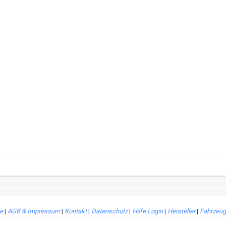
le
|
AGB & Impressum
|
Kontakt
|
Datenschutz
|
Hilfe Login
|
Hersteller
|
Fahrzeug