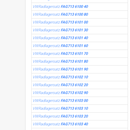
VWRadlagersatz
FAG713 6100 40
VWRadlagersatz
FAG713 6100 80
VWRadlagersatz
FAG713 6101 00
VWRadlagersatz
FAG713 6101 30
VWRadlagersatz
FAG713 6101 40
VWRadlagersatz
FAG713 6101 60
VWRadlagersatz
FAG713 6101 70
VWRadlagersatz
FAG713 6101 80
VWRadlagersatz
FAG713 6101 90
VWRadlagersatz
FAG713 6102 10
VWRadlagersatz
FAG713 6102 20
VWRadlagersatz
FAG713 6102 90
VWRadlagersatz
FAG713 6103 00
VWRadlagersatz
FAG713 6103 10
VWRadlagersatz
FAG713 6103 20
VWRadlagersatz
FAG713 6103 40