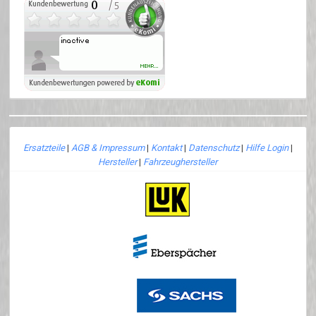
Ersatzteile
|
AGB & Impressum
|
Kontakt
|
Datenschutz
|
Hilfe Login
|
Hersteller
|
Fahrzeughersteller